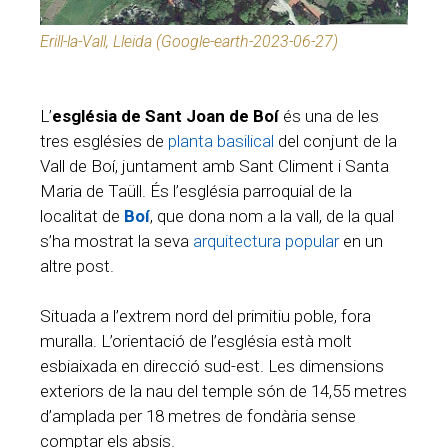
Erill-la-Vall, Lleida (Google-earth-2023-06-27)
L’
església de Sant Joan de Boí
és una de les
tres esglésies de
planta basilical
del conjunt de la
Vall de Boí, juntament amb Sant Climent i Santa
Maria de Taüll. És l’església parroquial de la
localitat de
Boí
, que dona nom a la vall, de la qual
s’ha mostrat la seva
arquitectura popular
en un
altre post.
Situada a l’extrem nord del primitiu poble, fora
muralla. L’orientació de l’església està molt
esbiaixada en direcció sud-est. Les dimensions
exteriors de la nau del temple són de 14,55 metres
d’amplada per 18 metres de fondària sense
comptar els absis.