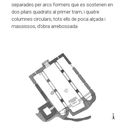
separades per arcs formers que es sostenen en
dos pilars quadrats al primer tram, i quatre
columnes circulars, tots ells de poca alçada i
massissos, d’obra arrebossada.