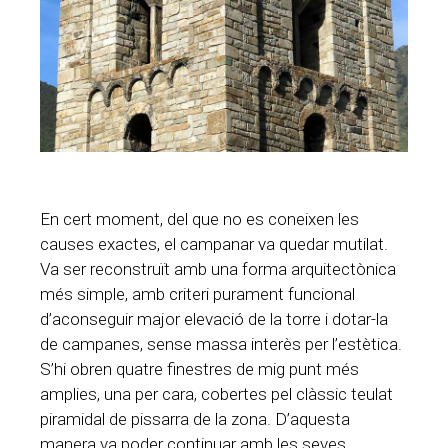
En cert moment, del que no es coneixen les
causes exactes, el campanar va quedar mutilat.
Va ser reconstruït amb una forma arquitectònica
més simple, amb criteri purament funcional
d’aconseguir major elevació de la torre i dotar-la
de campanes, sense massa interès per l’estètica.
S’hi obren quatre finestres de mig punt més
amplies, una per cara, cobertes pel clàssic teulat
piramidal de pissarra de la zona. D’aquesta
manera va poder continuar amb les seves