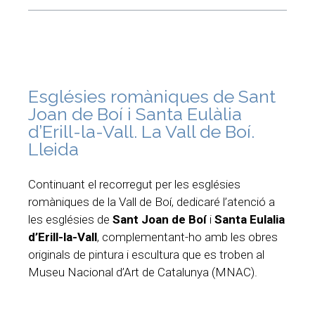
Esglésies romàniques de Sant
Joan de Boí i Santa Eulàlia
d’Erill-la-Vall. La Vall de Boí.
Lleida
Continuant el recorregut per les esglésies
romàniques de la Vall de Boí, dedicaré l’atenció a
les esglésies de
Sant Joan de Boí
i
Santa Eulalia
d’Erill-la-Vall
, complementant-ho amb les obres
originals de pintura i escultura que es troben al
Museu Nacional d’Art de Catalunya (MNAC).