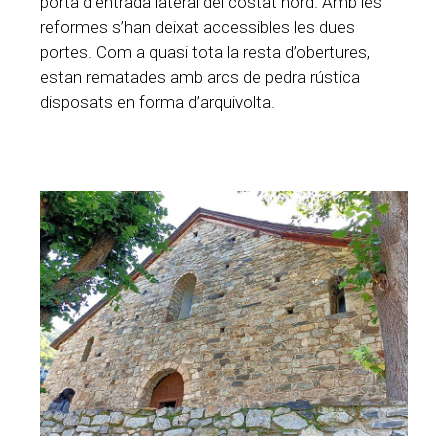
porta d’entrada lateral del costat nord. Amb les
reformes s’han deixat accessibles les dues
portes. Com a quasi tota la resta d’obertures,
estan rematades amb arcs de pedra rústica
disposats en forma d’arquivolta.