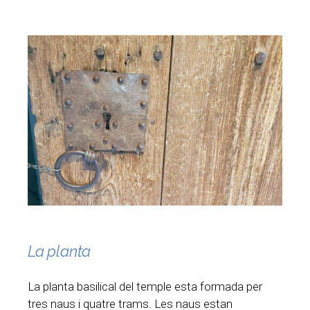
La planta
La planta basilical del temple esta formada per
tres naus i quatre trams. Les naus estan