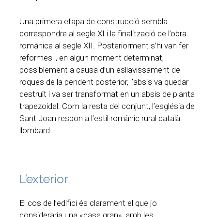
Una primera etapa de construcció sembla
correspondre al segle XI i la finalització de l’obra
romànica al segle XII. Posteriorment s’hi van fer
reformes i, en algun moment determinat,
possiblement a causa d’un esllavissament de
roques de la pendent posterior, l’absis va quedar
destruït i va ser transformat en un absis de planta
trapezoidal. Com la resta del conjunt, l’església de
Sant Joan respon a l’estil romànic rural català
llombard.
L’exterior
El cos de l’edifici és clarament el que jo
consideraria una «casa gran», amb les