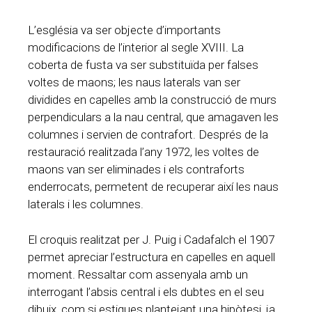
L’església va ser objecte d’importants
modificacions de l’interior al segle XVIII. La
coberta de fusta va ser substituïda per falses
voltes de maons; les naus laterals van ser
dividides en capelles amb la construcció de murs
perpendiculars a la nau central, que amagaven les
columnes i servien de contrafort. Després de la
restauració realitzada l’any 1972, les voltes de
maons van ser eliminades i els contraforts
enderrocats, permetent de recuperar així les naus
laterals i les columnes.
El croquis realitzat per J. Puig i Cadafalch el 1907
permet apreciar l’estructura en capelles en aquell
moment. Ressaltar com assenyala amb un
interrogant l’absis central i els dubtes en el seu
dibuix, com si estigues plantejant una hipòtesi, ja