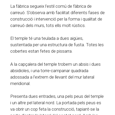
La fàbrica segueix l’estil comú de fàbrica de
carreuó. S’observa amb facilitat diferents fases de
construcció i intervenció per la forma i qualitat de
carreuó dels murs, tots ells molt rústics.
El temple té una teulada a dues aigües,
sustentada per una estructura de fusta. Totes les
cobertes estan fetes de pissarra.
A la capçalera del temple trobem un absis i dues
absidioles, i una torre-campanar quadrada
adossada a l’extrem de llevant del mur lateral
meridional.
Presenta dues entrades, una pels peus del temple
i un altre pel lateral nord. La portada pels peus es
va obrir un cop feta la construcció, tapiant-se la