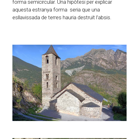
forma semicircular. Una hipòtesi per explicar
aquesta estranya forma seria que una
esllavissada de terres hauria destruït l’absis.