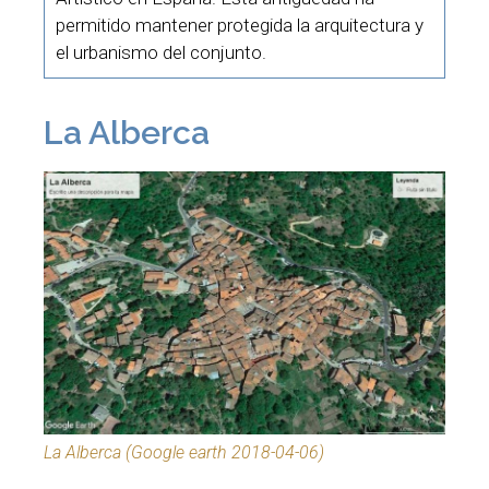
permitido mantener protegida la arquitectura y
el urbanismo del conjunto.
La Alberca
La Alberca (Google earth 2018-04-06)