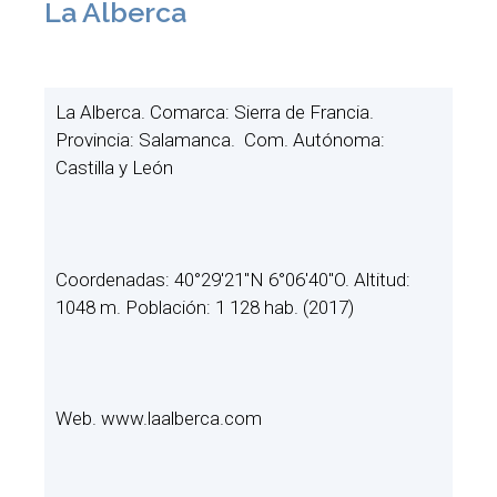
La Alberca
La Alberca. Comarca: Sierra de Francia.
Provincia: Salamanca. Com. Autónoma:
Castilla y León
Coordenadas: 40°29′21″N 6°06′40″O. Altitud:
1048 m. Población: 1 128 hab. (2017)
Web. www.laalberca.com