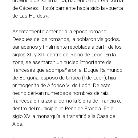
provincia de Salamanca, haciendo frontera con la
de Cáceres. Históricamente había sido la «puerta
de Las Hurdes».
Asentamiento anterior a la época romana.
Después de los romanos, la poblaron visigodos,
sarracenos y finalmente repoblada a partir de los
siglos XII y XIII dentro del Reino de León. En la
zona, se asentaron un núcleo importante de
franceses que acompañaron al Duque Raimundo
de Borgoña, esposo de Urraca (I de León), hija
primogénita de Alfonso VI de León. De este
hecho derivan numerosos nombres de raíz
francesa en la zona, como la Sierra de Francia o,
dentro del municipio, la Peña de Francia. En el
siglo XV la monarquía la transfirió a la Casa de
Alba.