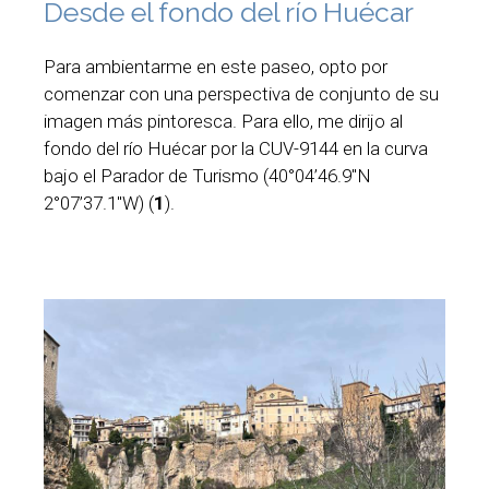
Desde el fondo del río Huécar
Para ambientarme en este paseo, opto por
comenzar con una perspectiva de conjunto de su
imagen más pintoresca. Para ello, me dirijo al
fondo del río Huécar por la CUV-9144 en la curva
bajo el Parador de Turismo (40°04’46.9″N
2°07’37.1″W) (
1
).