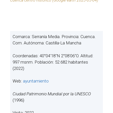
Cuenca centro histórico (Google earth 2023-05-04)
Comarca: Serranía Media. Provincia: Cuenca.
Com. Autónoma: Castilla-La Mancha
Coordenadas: 40°04′18″N 2°08′06″O. Altitud:
997 msnm. Población: 52.682 habitantes
(2022)
Web:
ayuntamiento
Ciudad Patrimonio Mundial por la UNESCO
(1996)
Visita: 2022