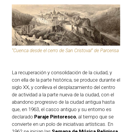
“Cuenca desde el cerro de San Cristoval” de Parcerisa
La recuperación y consolidación de la ciudad, y
con ella de la parte histórica, se produce durante el
siglo XX, y conlleva el desplazamiento del centro
de actividad a la parte nueva de la ciudad, con el
abandono progresivo de la ciudad antigua hasta
que, en 1963, el casco antiguo y su entorno es
declarado
Paraje Pintoresco
, al tiempo que se
convierte en un polo de iniciativas artísticas. En
1962 se inician las
Semana de Música Religiosa