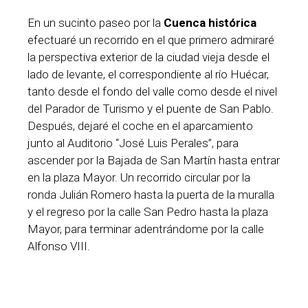
En un sucinto paseo por la
Cuenca histórica
efectuaré un recorrido en el que primero admiraré
la perspectiva exterior de la ciudad vieja desde el
lado de levante, el correspondiente al río Huécar,
tanto desde el fondo del valle como desde el nivel
del Parador de Turismo y el puente de San Pablo.
Después, dejaré el coche en el aparcamiento
junto al Auditorio “José Luis Perales”, para
ascender por la Bajada de San Martín hasta entrar
en la plaza Mayor. Un recorrido circular por la
ronda Julián Romero hasta la puerta de la muralla
y el regreso por la calle San Pedro hasta la plaza
Mayor, para terminar adentrándome por la calle
Alfonso VIII.