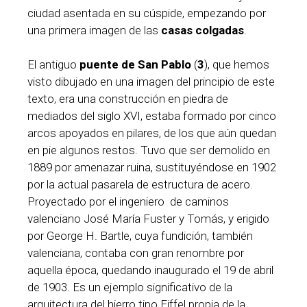
ciudad asentada en su cúspide, empezando por
una primera imagen de las
casas colgadas
.
El antiguo
puente de San Pablo
(
3
), que hemos
visto dibujado en una imagen del principio de este
texto, era una construcción en piedra de
mediados del siglo XVI, estaba formado por cinco
arcos apoyados en pilares, de los que aún quedan
en pie algunos restos. Tuvo que ser demolido en
1889 por amenazar ruina, sustituyéndose en 1902
por la actual pasarela de estructura de acero.
Proyectado por el ingeniero de caminos
valenciano José María Fuster y Tomás, y erigido
por George H. Bartle, cuya fundición, también
valenciana, contaba con gran renombre por
aquella época, quedando inaugurado el 19 de abril
de 1903. Es un ejemplo significativo de la
arquitectura del hierro tipo Eiffel propia de la