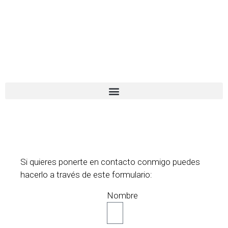
El turista tranquilo
Español
Català
Si quieres ponerte en contacto conmigo puedes
hacerlo a través de este formulario:
Nombre