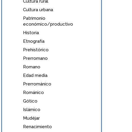
Cultura rural
Cultura urbana
Patrimonio
económico/productivo
Historia
Etnografía
Prehistórico
Prerromano
Romano
Edad media
Prerrománico
Románico
Gótico
Islámico
Mudéjar
Renacimiento