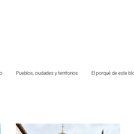
io
Pueblos, ciudades y territorios
El porqué de este bl