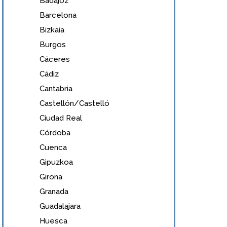
Badajoz
Barcelona
Bizkaia
Burgos
Cáceres
Cádiz
Cantabria
Castellón/Castelló
Ciudad Real
Córdoba
Cuenca
Gipuzkoa
Girona
Granada
Guadalajara
Huesca