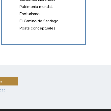
Patrimonio mundial
Enoturismo
El Camino de Santiago
Posts conceptuales
ín
idad