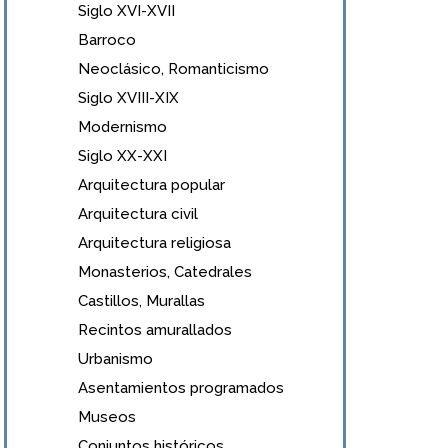
Siglo XVI-XVII
Barroco
Neoclásico, Romanticismo
Siglo XVIII-XIX
Modernismo
Siglo XX-XXI
Arquitectura popular
Arquitectura civil
Arquitectura religiosa
Monasterios, Catedrales
Castillos, Murallas
Recintos amurallados
Urbanismo
Asentamientos programados
Museos
Conjuntos históricos