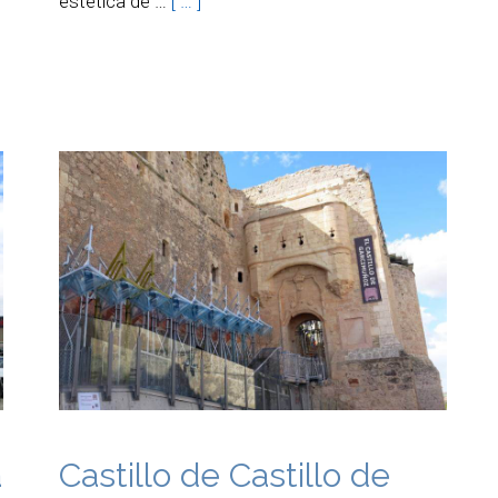
estética de …
[ … ]
a
Castillo de Castillo de