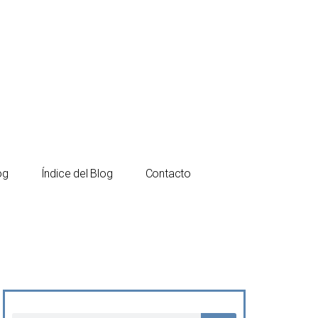
Español
Català
og
Índice del Blog
Contacto