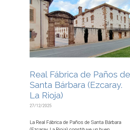
Real Fábrica de Paños d
Santa Bárbara (Ezcaray.
La Rioja)
27/12/2025
La Real Fábrica de Paños de Santa Bárbara
(Ezcaray, La Rioja) constituye un buen