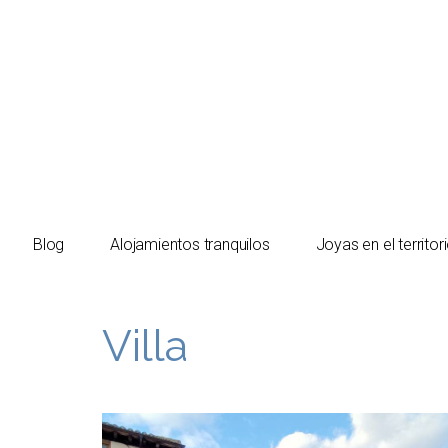
El turista tranquilo
Blog
Alojamientos tranquilos
Joyas en el territor
Villa