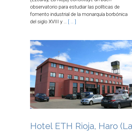
observatorio para estudiar las políticas de
fomento industrial de la monarquía borbónica
del siglo XVIII y …
[ … ]
Hotel ETH Rioja, Haro (L