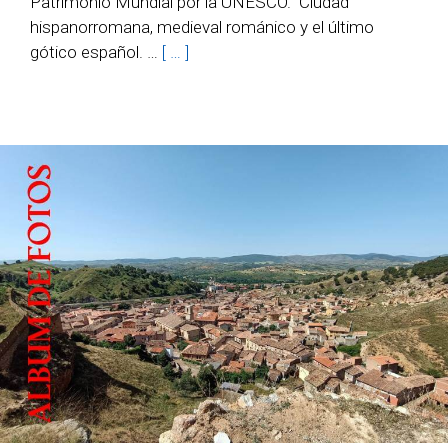
Patrimonio Mundial por la UNESCO. Ciudad
hispanorromana, medieval románico y el último
gótico español. …
[ … ]