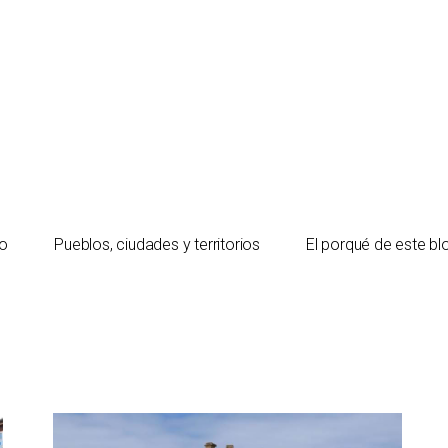
io
Pueblos, ciudades y territorios
El porqué de este bl