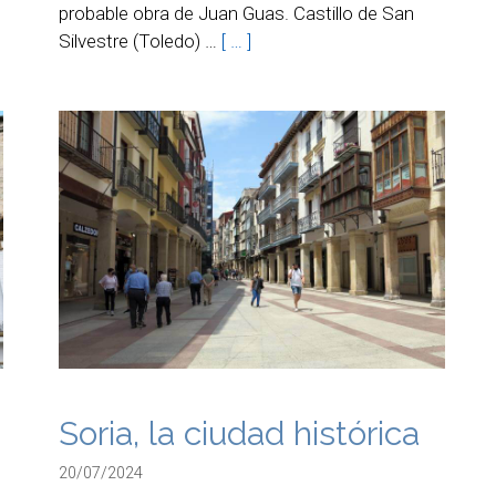
probable obra de Juan Guas. Castillo de San
Silvestre (Toledo) …
[ … ]
Soria, la ciudad histórica
20/07/2024