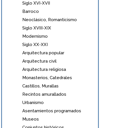
Siglo XVI-XVII
Barroco
Neoclásico, Romanticismo
Siglo XVIII-XIX
Modernismo
Siglo XX-XXI
Arquitectura popular
Arquitectura civil
Arquitectura religiosa
Monasterios, Catedrales
Castillos, Murallas
Recintos amurallados
Urbanismo
Asentamientos programados
Museos
Conjuntos históricos