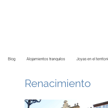
El turista tranquilo
Blog
Alojamientos tranquilos
Joyas en el territor
Renacimiento