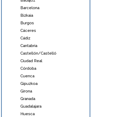
Badajoz
Barcelona
Bizkaia
Burgos
Cáceres
Cádiz
Cantabria
Castellón/Castelló
Ciudad Real
Córdoba
Cuenca
Gipuzkoa
Girona
Granada
Guadalajara
Huesca