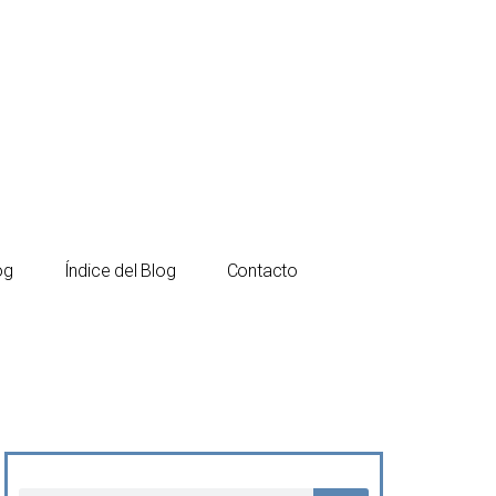
Español
Català
og
Índice del Blog
Contacto