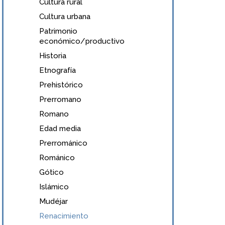
Cultura rural
Cultura urbana
Patrimonio
económico/productivo
Historia
Etnografía
Prehistórico
Prerromano
Romano
Edad media
Prerrománico
Románico
Gótico
Islámico
Mudéjar
Renacimiento