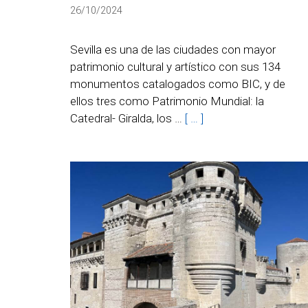
26/10/2024
Sevilla es una de las ciudades con mayor
patrimonio cultural y artístico con sus 134
monumentos catalogados como BIC, y de
ellos tres como Patrimonio Mundial: la
Catedral- Giralda, los …
[ … ]