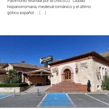
Patrimonio Mundial por la UNESCO. Ciudad
hispanorromana, medieval románico y el último
gótico español. …
[ … ]