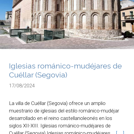
Iglesias románico-mudéjares de
Cuéllar (Segovia)
17/08/2024
La villa de Cuéllar (Segovia) ofrece un amplio
muestrario de iglesias del estilo románico-mudéjar
desarrollado en el reino castellanoleonés en los
siglos XII-XIII. Iglesias románico-mudéjares de
Cuéllar (Segovia) Iglesias románico-mudéjares …
[ … ]