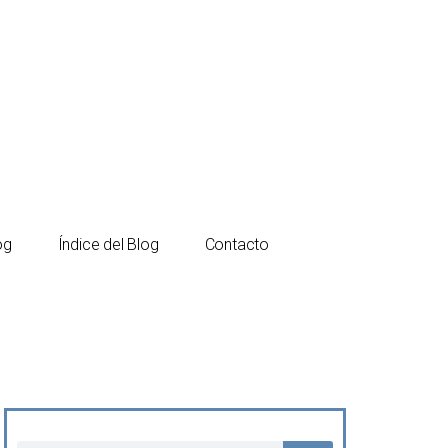
Español
Català
og
Índice del Blog
Contacto