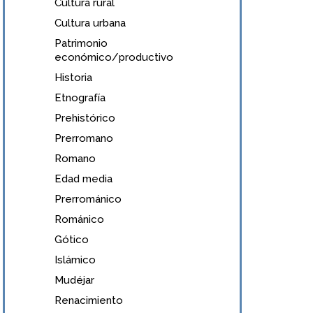
Cultura rural
Cultura urbana
Patrimonio
económico/productivo
Historia
Etnografía
Prehistórico
Prerromano
Romano
Edad media
Prerrománico
Románico
Gótico
Islámico
Mudéjar
Renacimiento