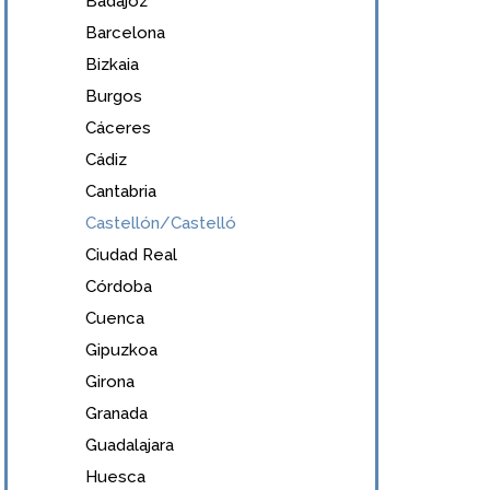
Badajoz
Barcelona
Bizkaia
Burgos
Cáceres
Cádiz
Cantabria
Castellón/Castelló
Ciudad Real
Córdoba
Cuenca
Gipuzkoa
Girona
Granada
Guadalajara
Huesca