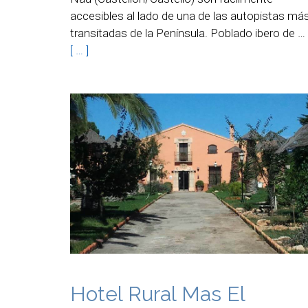
accesibles al lado de una de las autopistas má
transitadas de la Península. Poblado ibero de …
[ … ]
Hotel Rural Mas El