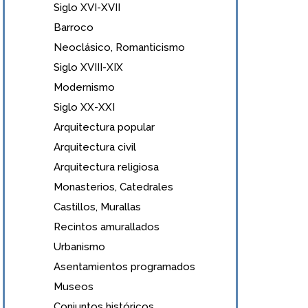
Siglo XVI-XVII
Barroco
Neoclásico, Romanticismo
Siglo XVIII-XIX
Modernismo
Siglo XX-XXI
Arquitectura popular
Arquitectura civil
Arquitectura religiosa
Monasterios, Catedrales
Castillos, Murallas
Recintos amurallados
Urbanismo
Asentamientos programados
Museos
Conjuntos históricos