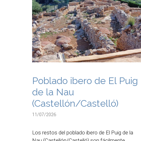
Poblado ibero de El Puig
de la Nau
(Castellón/Castelló)
11/07/2026
Los restos del poblado ibero de El Puig de la
Nau (Castellón/Castelló) son fácilmente