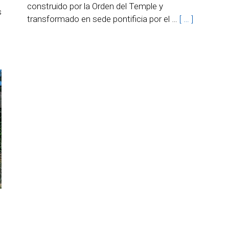
construido por la Orden del Temple y
s
transformado en sede pontificia por el …
[ … ]