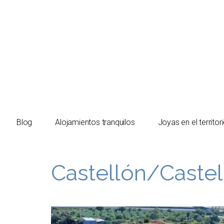
El turista tranquilo
Blog
Alojamientos tranquilos
Joyas en el territor
Castellón/Castel