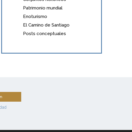
Patrimonio mundial
Enoturismo
El Camino de Santiago
Posts conceptuales
ín
idad