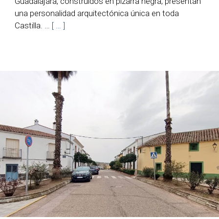
Guadalajara, construidos en pizarra negra, presentan
una personalidad arquitectónica única en toda
Castilla. …
[ … ]