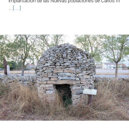
implantación de las Nuevas poblaciones de Carlos III
…
[ … ]