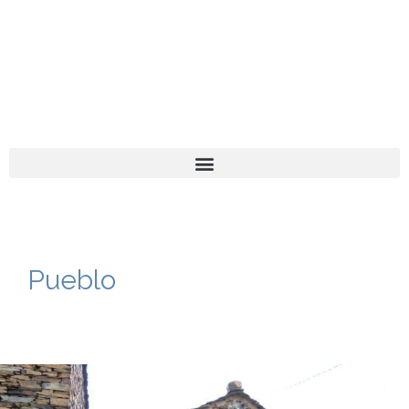
El turista tranquilo
Español
Català
Pueblo