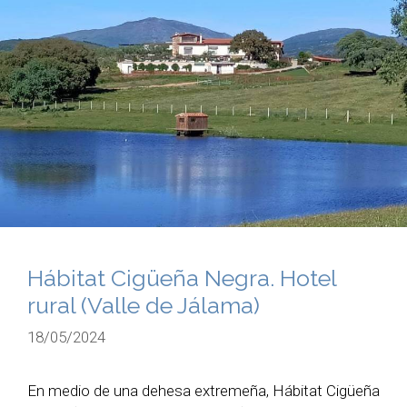
Hábitat Cigüeña Negra. Hotel
rural (Valle de Jálama)
18/05/2024
En medio de una dehesa extremeña, Hábitat Cigüeña