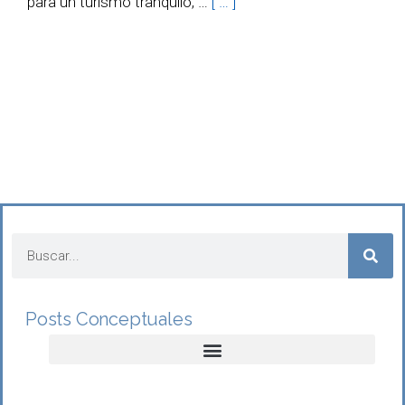
para un turismo tranquilo, …
[ … ]
Posts Conceptuales