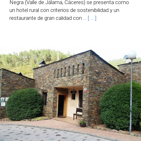
Negra (Valle de Jálama, Cáceres) se presenta como
un hotel rural con criterios de sostenibilidad y un
restaurante de gran calidad con …
[ … ]