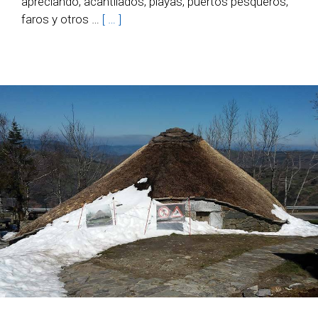
apreciando, acantilados, playas, puertos pesqueros,
faros y otros …
[ … ]