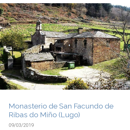
Monasterio de San Facundo de
Ribas do Miño (Lugo)
09/03/2019