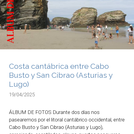
Costa cantábrica entre Cabo
Busto y San Cibrao (Asturias y
Lugo)
19/04/2025
ÁLBUM DE FOTOS Durante dos días nos
pasearemos por el litoral cantábrico occidental, entre
Cabo Busto y San Cibrao (Asturias y Lugo),