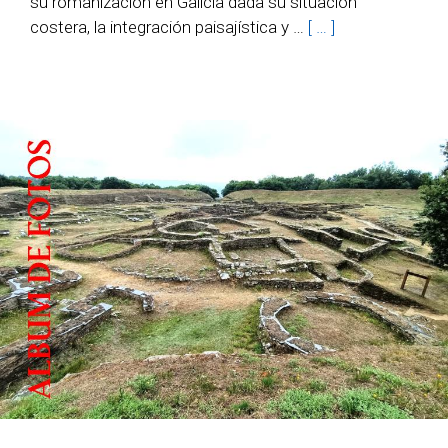
su romanización en Galicia dada su situación
costera, la integración paisajística y …
[ … ]