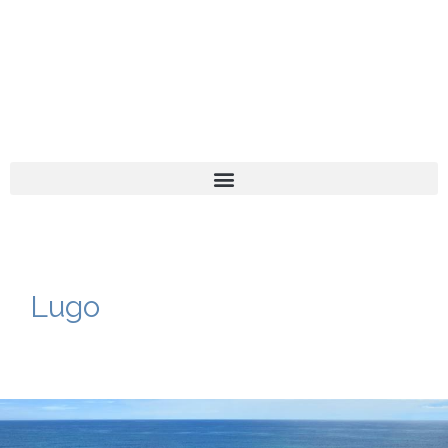
El turista tranquilo
Español
Català
Lugo