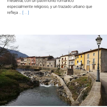
medieval, con un patrimonio románico
especialmente religioso, y un trazado urbano que
refleja …
[ … ]