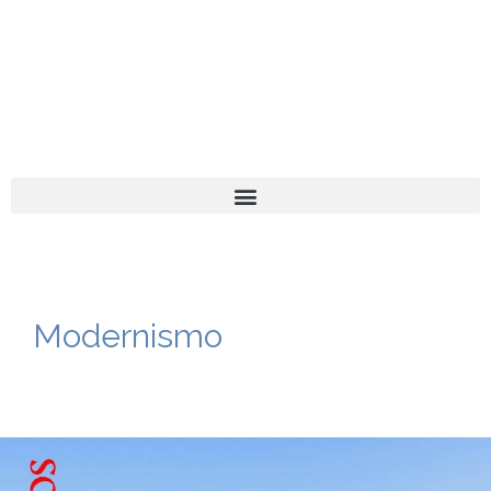
El turista tranquilo
Español
Català
Modernismo