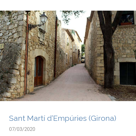
Sant Martí d’Empúries (Girona)
07/03/2020