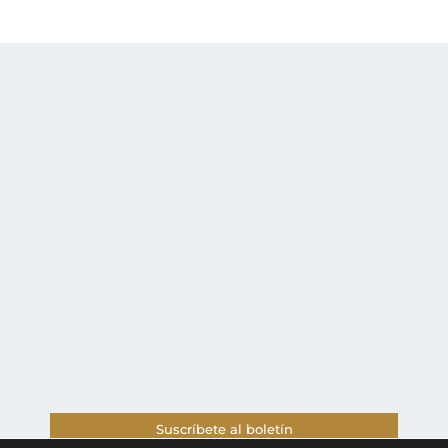
Suscríbete al boletín