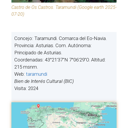
Castro de Os Castros. Taramundi (Google earth 2025-
07-20)
Concejo: Taramundi. Comarca del Eo-Navia.
Provincia: Asturias. Com. Autónoma:
Principado de Asturias.
Coordenadas: 43°21′37″N 7°06′29″O. Altitud:
215 msnm.
Web:
taramundi
Bien de Interés Cultural (BIC)
Visita: 2024