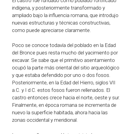
El castro fue fundado como poblado fortificado
indígena, y posteriormente transformado y
ampliado bajo la influencia romana, que introdujo
nuevas estructuras y técnicas constructivas,
como puede apreciarse claramente.
Poco se conoce todavía del poblado en la Edad
del Bronce pues resta mucho del yacimiento por
excavar. Se sabe que el primitivo asentamiento
ocupó la parte más oriental del sitio arqueológico
y que estaba defendido por uno o dos fosos.
Posteriormente, en la Edad del Hierro, siglos VII
a.C. y I d.C. estos fosos fueron rellenados. El
castro entonces crece hacia el norte, oeste y sur.
Finalmente, en época romana se incrementa de
nuevo la superficie habitada, ahora hacia las
zonas occidental y meridional.