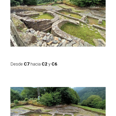
Desde
C7
hacia
C2
y
C6
.