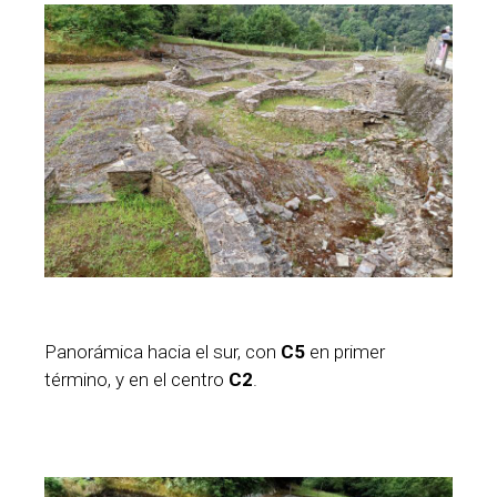
Panorámica hacia el sur, con
C5
en primer
término, y en el centro
C2
.