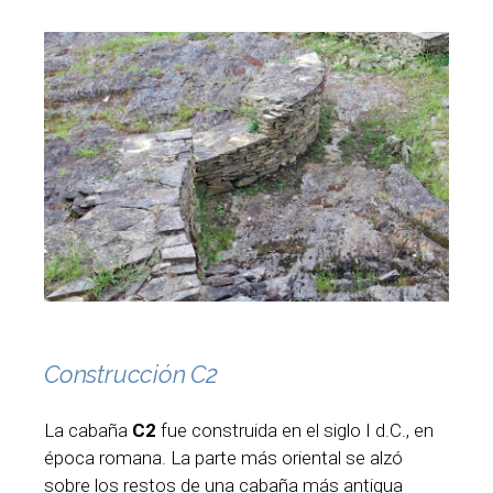
Construcción C2
La cabaña
C2
fue construida en el siglo I d.C., en
época romana. La parte más oriental se alzó
sobre los restos de una cabaña más antigua