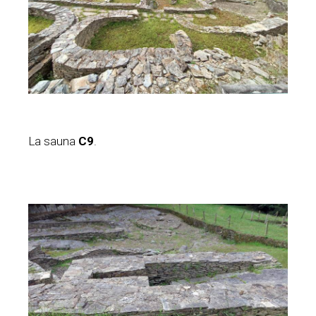
La sauna
C9
.