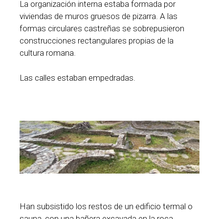
La organización interna estaba formada por
viviendas de muros gruesos de pizarra. A las
formas circulares castreñas se sobrepusieron
construcciones rectangulares propias de la
cultura romana.
Las calles estaban empedradas.
Han subsistido los restos de un edificio termal o
sauna, con una bañera excavada en la roca,