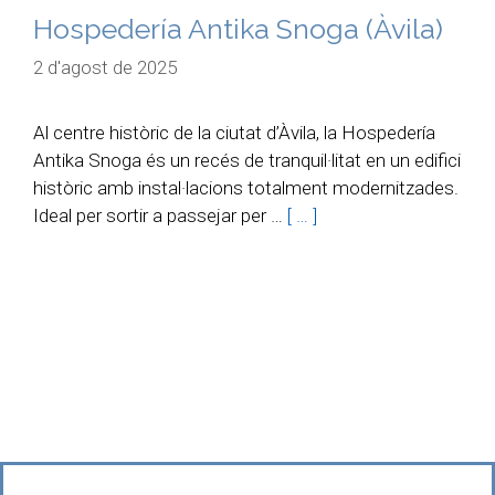
Hospedería Antika Snoga (Àvila)
2 d'agost de 2025
Al centre històric de la ciutat d’Àvila, la Hospedería
Antika Snoga és un recés de tranquil·litat en un edifici
històric amb instal·lacions totalment modernitzades.
Ideal per sortir a passejar per …
[ … ]