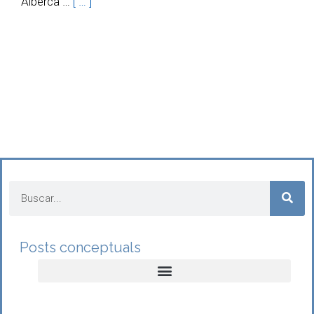
Alberca …
[ … ]
Posts conceptuals