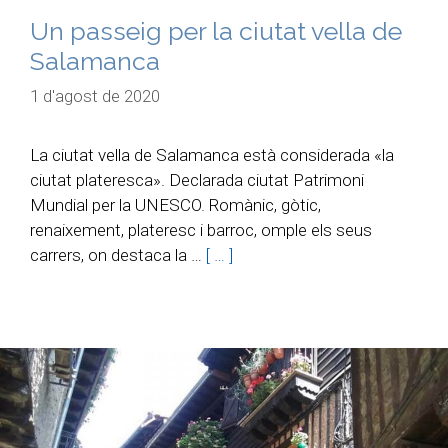
Un passeig per la ciutat vella de
Salamanca
1 d'agost de 2020
La ciutat vella de Salamanca està considerada «la
ciutat plateresca». Declarada ciutat Patrimoni
Mundial per la UNESCO. Romànic, gòtic,
renaixement, plateresc i barroc, omple els seus
carrers, on destaca la …
[ … ]