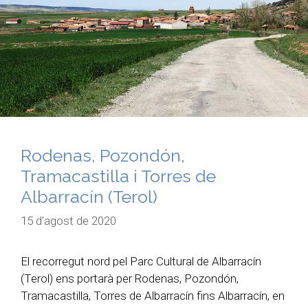
Rodenas, Pozondón,
Tramacastilla i Torres de
Albarracín (Terol)
15 d'agost de 2020
El recorregut nord pel Parc Cultural de Albarracín
(Terol) ens portarà per Rodenas, Pozondón,
Tramacastilla, Torres de Albarracín fins Albarracín, en