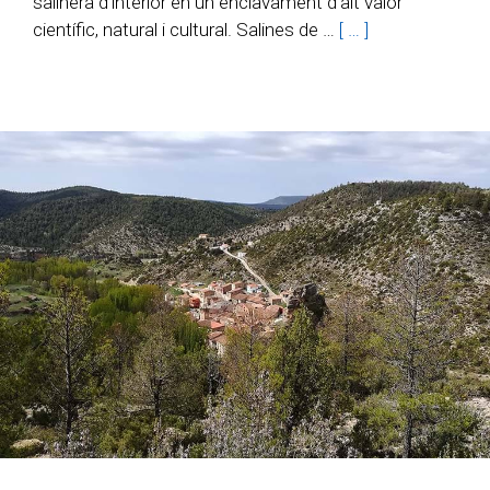
salinera d’interior en un enclavament d’alt valor
científic, natural i cultural. Salines de …
[ … ]