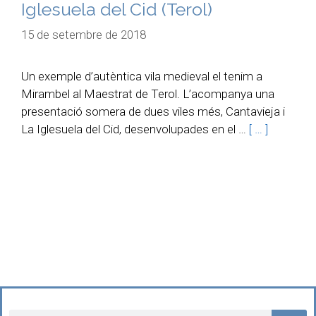
Iglesuela del Cid (Terol)
15 de setembre de 2018
Un exemple d’autèntica vila medieval el tenim a
Mirambel al Maestrat de Terol. L’acompanya una
presentació somera de dues viles més, Cantavieja i
La Iglesuela del Cid, desenvolupades en el …
[ … ]