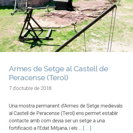
Armes de Setge al Castell de
Peracense (Terol)
7 d'octubre de 2018
Una mostra permanent d’Armes de Setge medievals
al Castell de Peracense (Terol) ens permet establir
contacte amb com devia ser un setge a una
fortificació a l’Edat Mitjana, i els …
[ … ]