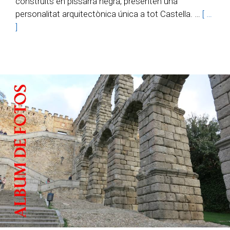
construïts en pissarra negra, presenten una
personalitat arquitectònica única a tot Castella. …
[ …
]