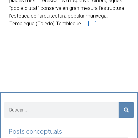
places més interessants d’Espanya. Alhora, aquest
“poble-ciutat” conserva en gran mesura l’estructura i
l’estètica de l’arquitectura popular manxega.
Tembleque (Toledo) Tembleque. …
[ … ]
Posts conceptuals