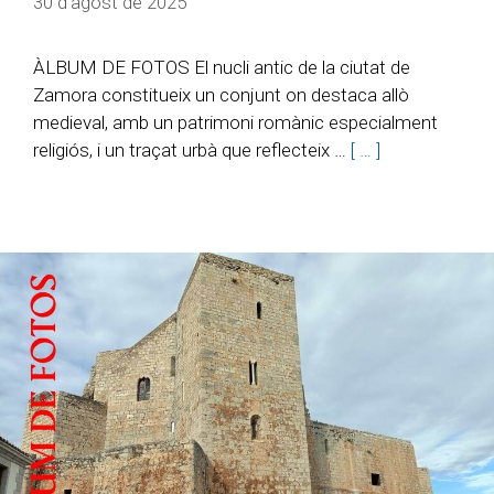
30 d'agost de 2025
ÀLBUM DE FOTOS El nucli antic de la ciutat de
Zamora constitueix un conjunt on destaca allò
medieval, amb un patrimoni romànic especialment
religiós, i un traçat urbà que reflecteix …
[ … ]