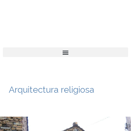
El turista tranquil
Español
Català
Arquitectura religiosa