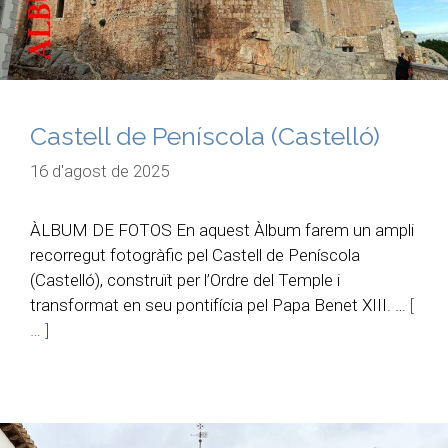
Castell de Peníscola (Castelló)
16 d'agost de 2025
ÀLBUM DE FOTOS En aquest Àlbum farem un ampli
recorregut fotogràfic pel Castell de Peníscola
(Castelló), construït per l’Ordre del Temple i
transformat en seu pontifícia pel Papa Benet XIII. …
[
… ]