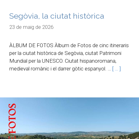
Segòvia, la ciutat històrica
23 de maig de 2026
ÀLBUM DE FOTOS Àlbum de Fotos de cinc itineraris
per la ciutat històrica de Segòvia, ciutat Patrimoni
Mundial per la UNESCO. Ciutat hispanoromana,
medieval romànic i el darrer gòtic espanyol. …
[ … ]