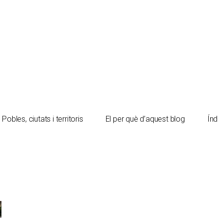
Pobles, ciutats i territoris
El per què d’aquest blog
Índ