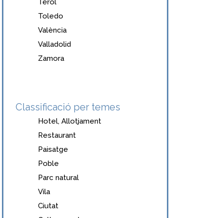
Terol
Toledo
València
Valladolid
Zamora
Classificació per temes
Hotel, Allotjament
Restaurant
Paisatge
Poble
Parc natural
Vila
Ciutat