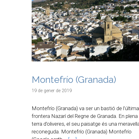
Montefrío (Granada)
19 de gener de 2019
Montefrío (Granada) va ser un bastió de l’última
frontera Nazarí del Regne de Granada. En plena
terra d’oliveres, el seu paisatge és una meravell
reconeguda. Montefrío (Granada) Montefrío