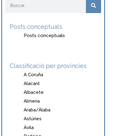
Posts conceptuals
Posts conceptuals
Classificació per províncies
A Coruña
Alacant
Albacete
Almeria
Araba/Àlaba
Astúries
Àvila