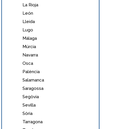
La Rioja
León
Lleida
Lugo
Málaga
Múrcia
Navarra
Osca
Palència
Salamanca
Saragossa
Segòvia
Sevilla
Sòria
Tarragona