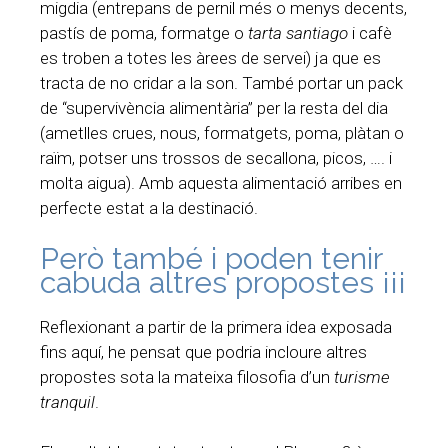
migdia (entrepans de pernil més o menys decents,
pastís de poma, formatge o
tarta santiago
i cafè
es troben a totes les àrees de servei) ja que es
tracta de no cridar a la son. També portar un pack
de “supervivència alimentària” per la resta del dia
(ametlles crues, nous, formatgets, poma, plàtan o
raïm, potser uns trossos de secallona, picos, …. i
molta aigua). Amb aquesta alimentació arribes en
perfecte estat a la destinació.
Però també i poden tenir
cabuda altres propostes ¡¡¡
Reflexionant a partir de la primera idea exposada
fins aquí, he pensat que podria incloure altres
propostes sota la mateixa filosofia d’un
turisme
tranquil
.