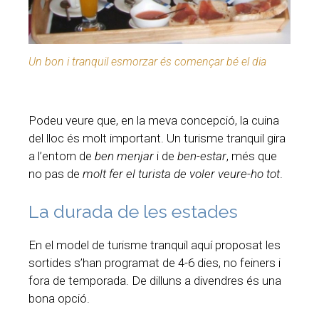
Un bon i tranquil esmorzar és començar bé el dia
Podeu veure que, en la meva concepció, la cuina
del lloc és molt important. Un turisme tranquil gira
a l’entorn de
ben menjar
i de
ben-estar
, més que
no pas de
molt fer el turista de voler veure-ho tot
.
La durada de les estades
En el model de turisme tranquil aquí proposat les
sortides s’han programat de 4-6 dies, no feiners i
fora de temporada. De dilluns a divendres és una
bona opció.