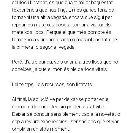
del lloc i l’instant, és que quant millor hagi estat
l’experiència que has tingut, més ganes tens de
tornar-hi una altra vegada, encara que sigui per
repetir les mateixes coses i tornar a visitar els
mateixos llocs. Perquè el que més compte és
tornar-ho a viure amb tanta o més intensitat que
la primera -o segona- vegada.
Però, d’altre banda, vols anar a altres llocs que no
coneixes, ja que el món és ple de llocs vitals.
I el temps, i els recursos, són limitats.
Al final, la solució ve per deixar-se portar en el
moment de cada decisió pel teu estat vital.
Deixar-se conduir sensiblement cap a la novetat o
cap a reviure experiències i sensacions que et van
omplir en un altre moment.