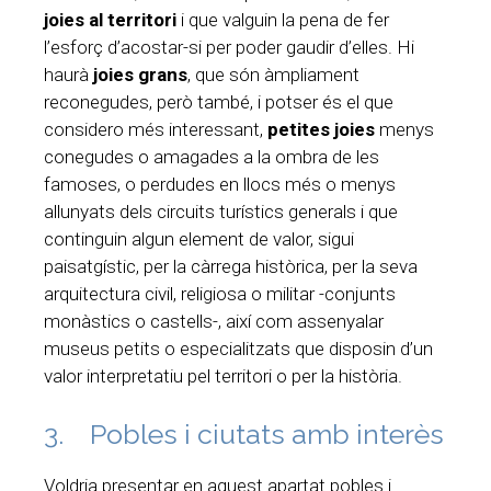
joies al territori
i que valguin la pena de fer
l’esforç d’acostar-si per poder gaudir d’elles. Hi
haurà
joies grans
, que són àmpliament
reconegudes, però també, i potser és el que
considero més interessant,
petites joies
menys
conegudes o amagades a la ombra de les
famoses, o perdudes en llocs més o menys
allunyats dels circuits turístics generals i que
continguin algun element de valor, sigui
paisatgístic, per la càrrega històrica, per la seva
arquitectura civil, religiosa o militar -conjunts
monàstics o castells-, així com assenyalar
museus petits o especialitzats que disposin d’un
valor interpretatiu pel territori o per la història.
3. Pobles i ciutats amb interès
Voldria presentar en aquest apartat pobles i