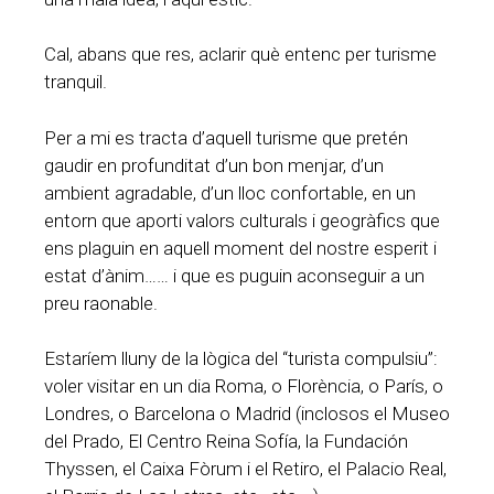
Cal, abans que res, aclarir què entenc per turisme
tranquil.
Per a mi es tracta d’aquell turisme que pretén
gaudir en profunditat d’un bon menjar, d’un
ambient agradable, d’un lloc confortable, en un
entorn que aporti valors culturals i geogràfics que
ens plaguin en aquell moment del nostre esperit i
estat d’ànim…… i que es puguin aconseguir a un
preu raonable.
Estaríem lluny de la lògica del “turista compulsiu”:
voler visitar en un dia Roma, o Florència, o París, o
Londres, o Barcelona o Madrid (inclosos el Museo
del Prado, El Centro Reina Sofía, la Fundación
Thyssen, el Caixa Fòrum i el Retiro, el Palacio Real,