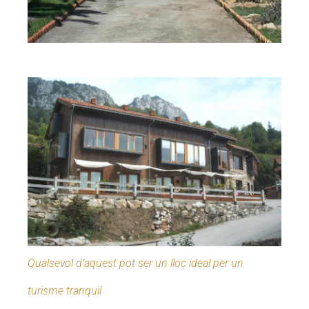
Qualsevol d’aquest pot ser un lloc ideal per un
turisme tranquil