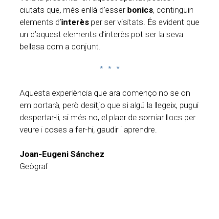
ciutats que, més enllà d’esser
bonics
, continguin
elements d’
interès
per ser visitats. És evident que
un d’aquest elements d’interès pot ser la seva
bellesa com a conjunt.
* * *
Aquesta experiència que ara començo no se on
em portarà, però desitjo que si algú la llegeix, pugui
despertar-li, si més no, el plaer de somiar llocs per
veure i coses a fer-hi, gaudir i aprendre.
Joan-Eugeni Sánchez
Geògraf