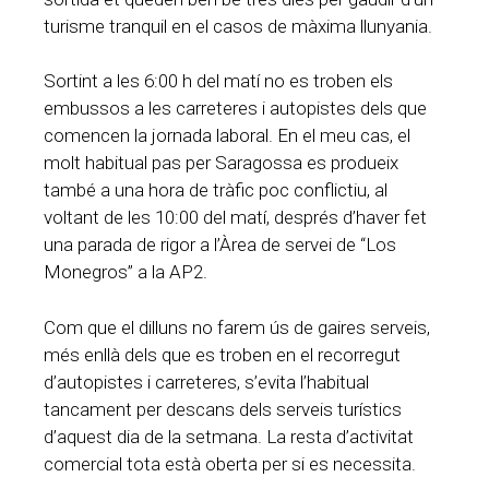
turisme tranquil en el casos de màxima llunyania.
Sortint a les 6:00 h del matí no es troben els
embussos a les carreteres i autopistes dels que
comencen la jornada laboral. En el meu cas, el
molt habitual pas per Saragossa es produeix
també a una hora de tràfic poc conflictiu, al
voltant de les 10:00 del matí, després d’haver fet
una parada de rigor a l’Àrea de servei de “Los
Monegros” a la AP2.
Com que el dilluns no farem ús de gaires serveis,
més enllà dels que es troben en el recorregut
d’autopistes i carreteres, s’evita l’habitual
tancament per descans dels serveis turístics
d’aquest dia de la setmana. La resta d’activitat
comercial tota està oberta per si es necessita.