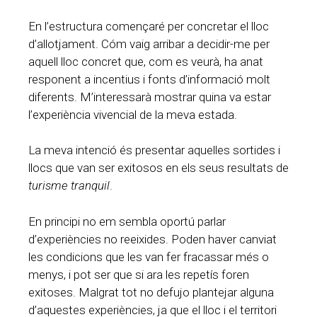
En l’estructura començaré per concretar el lloc
d’allotjament. Cóm vaig arribar a decidir-me per
aquell lloc concret que, com es veurà, ha anat
responent a incentius i fonts d’informació molt
diferents. M’interessarà mostrar quina va estar
l’experiència vivencial de la meva estada.
La meva intenció és presentar aquelles sortides i
llocs que van ser exitosos en els seus resultats de
turisme tranquil
.
En principi no em sembla oportú parlar
d’experiències no reeixides. Poden haver canviat
les condicions que les van fer fracassar més o
menys, i pot ser que si ara les repetís foren
exitoses. Malgrat tot no defujo plantejar alguna
d’aquestes experiències, ja que el lloc i el territori