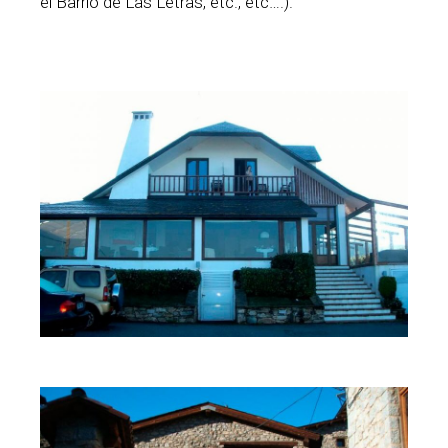
el Barrio de Las Letras, etc., etc….).