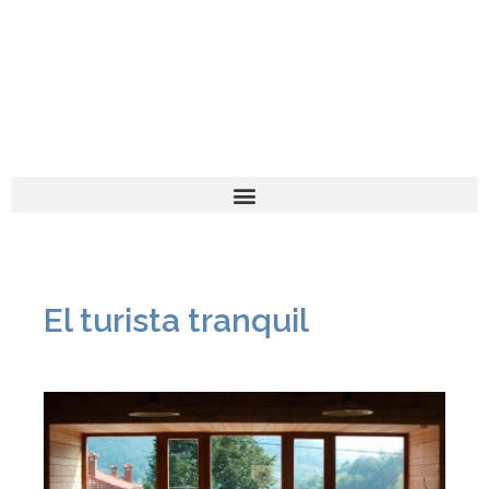
El turista tranquil
Español
Català
El turista tranquil