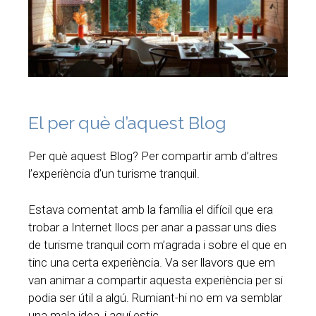
El per què d’aquest Blog
Per què aquest Blog? Per compartir amb d’altres
l’experiència d’un turisme tranquil.
Estava comentat amb la família el difícil que era
trobar a Internet llocs per anar a passar uns dies
de turisme tranquil com m’agrada i sobre el que en
tinc una certa experiència. Va ser llavors que em
van animar a compartir aquesta experiència per si
podia ser útil a algú. Rumiant-hi no em va semblar
una mala idea, i aquí estic.