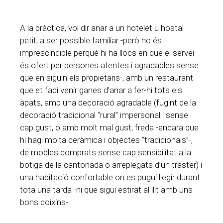
A la pràctica, vol dir anar a un hotelet u hostal
petit, a ser possible familiar -però no és
imprescindible perquè hi ha llocs en que el servei
és ofert per persones atentes i agradables sense
que en siguin els propietaris-, amb un restaurant
que et faci venir ganes d’anar a fer-hi tots els
àpats, amb una decoració agradable (fugint de la
decoració tradicional “rural” impersonal i sense
cap gust, o amb molt mal gust, freda -encara que
hi hagi molta ceràmica i objectes “tradicionals”-,
de mobles comprats sense cap sensibilitat a la
botiga de la cantonada o arreplegats d’un traster) i
una habitació confortable on es pugui llegir durant
tota una tarda -ni que sigui estirat al llit amb uns
bons coixins-.