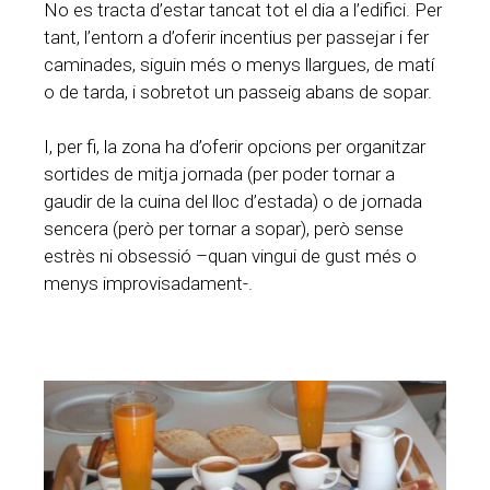
No es tracta d’estar tancat tot el dia a l’edifici. Per
tant, l’entorn a d’oferir incentius per passejar i fer
caminades, siguin més o menys llargues, de matí
o de tarda, i sobretot un passeig abans de sopar.
I, per fi, la zona ha d’oferir opcions per organitzar
sortides de mitja jornada (per poder tornar a
gaudir de la cuina del lloc d’estada) o de jornada
sencera (però per tornar a sopar), però sense
estrès ni obsessió –quan vingui de gust més o
menys improvisadament-.