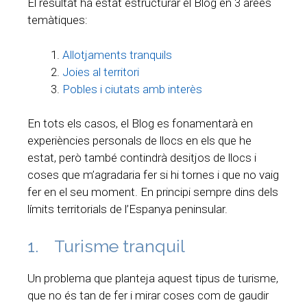
El resultat ha estat estructurar el Blog en 3 àrees
temàtiques:
Allotjaments tranquils
Joies al territori
Pobles i ciutats amb interès
En tots els casos, el Blog es fonamentarà en
experiències personals de llocs en els que he
estat, però també contindrà desitjos de llocs i
coses que m’agradaria fer si hi tornes i que no vaig
fer en el seu moment. En principi sempre dins dels
límits territorials de l’Espanya peninsular.
1. Turisme tranquil
Un problema que planteja aquest tipus de turisme,
que no és tan de fer i mirar coses com de gaudir