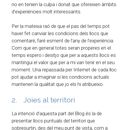
no en tenien la culpa i donat que ofereixen àmbits
d’experiències molt interessants.
Per la mateixa raó de que el pas del temps pot
haver fet canviar les condicions dels llocs que
comentaré, faré esment de l’any de l’experiència.
Com que en general totes seran properes en el
temps espero i desitjo que per a aquests llocs es
mantingui el valor que per a mi van tenir en el seu
moment. Una repassada per Internet de cada lloc
pot ajudar a imaginar si les condicions actuals
mantenen la qualitat que jo els hi atribueixo.
2. Joies al territori
La intenció d’aquesta part del Blog és la de
presentar llocs puntuals del territori que
sobresurtin, des del meu punt de vista, com a