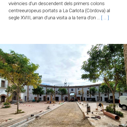
vivències d’un descendent dels primers colons
centreeuropeus portats a La Carlota (Còrdova) al
segle XVIII, arran d’una visita a la terra d’on …
[ … ]