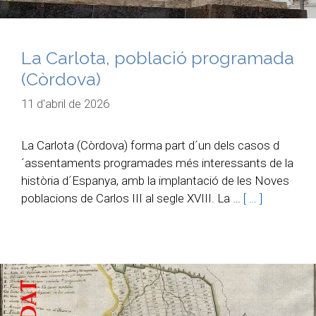
La Carlota, població programada
(Còrdova)
11 d'abril de 2026
La Carlota (Còrdova) forma part d´un dels casos d
´assentaments programades més interessants de la
història d´Espanya, amb la implantació de les Noves
poblacions de Carlos III al segle XVIII. La …
[ … ]