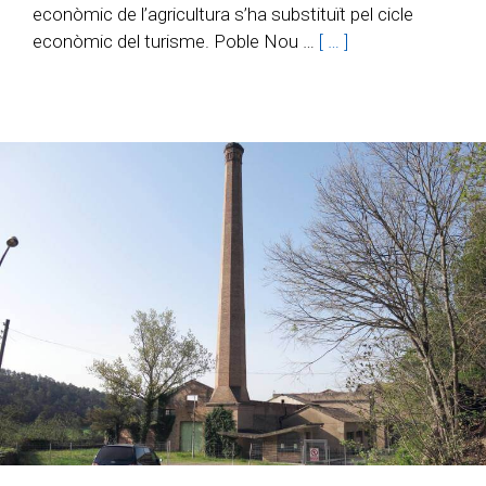
econòmic de l’agricultura s’ha substituït pel cicle
econòmic del turisme. Poble Nou …
[ … ]