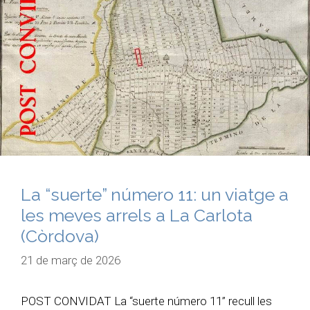
La “suerte” número 11: un viatge a
les meves arrels a La Carlota
(Còrdova)
21 de març de 2026
POST CONVIDAT La “suerte número 11” recull les