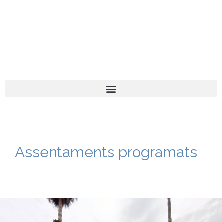
El turista tranquil
Español
Català
Assentaments programats