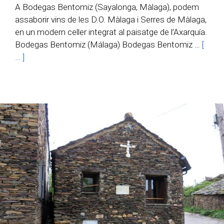
A Bodegas Bentomiz (Sayalonga, Màlaga), podem
assaborir vins de les D.O. Màlaga i Serres de Màlaga,
en un modern celler integrat al paisatge de l’Axarquía.
Bodegas Bentomiz (Málaga) Bodegas Bentomiz …
[
… ]