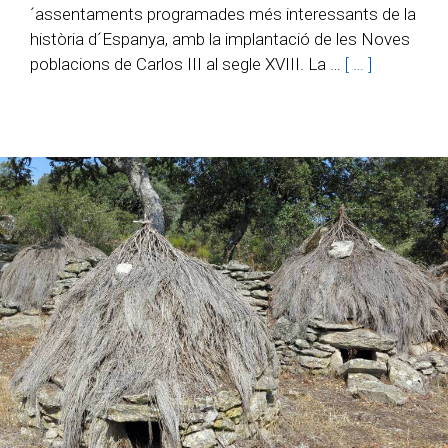
´assentaments programades més interessants de la
història d´Espanya, amb la implantació de les Noves
poblacions de Carlos III al segle XVIII. La …
[ … ]