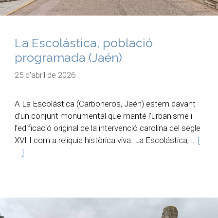
La Escolástica, població
programada (Jaén)
25 d'abril de 2026
A La Escolástica (Carboneros, Jaén) estem davant
d’un conjunt monumental que manté l’urbanisme i
l’edificació original de la intervenció carolina del segle
XVIII com a relíquia històrica viva. La Escolástica, …
[
… ]