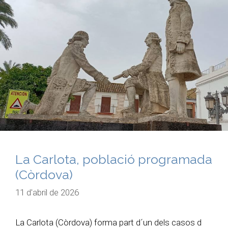
La Carlota, població programada
(Còrdova)
11 d'abril de 2026
La Carlota (Còrdova) forma part d´un dels casos d