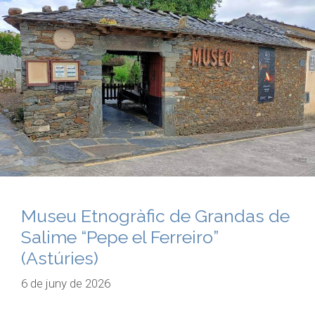
Museu Etnogràfic de Grandas de
Salime “Pepe el Ferreiro”
(Astúries)
6 de juny de 2026