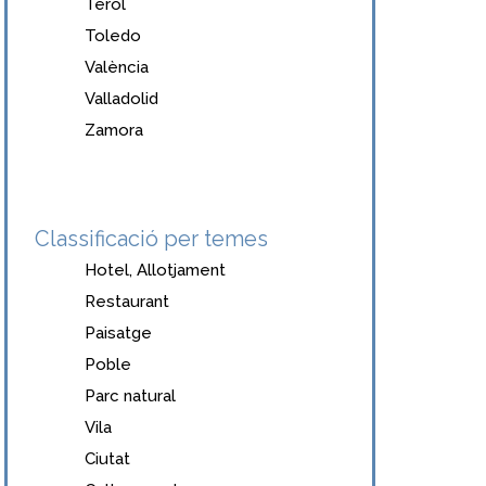
Terol
Toledo
València
Valladolid
Zamora
Classificació per temes
Hotel, Allotjament
Restaurant
Paisatge
Poble
Parc natural
Vila
Ciutat