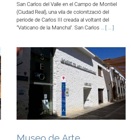
San Carlos del Valle en el Campo de Montiel
(Ciudad Real), una vila de colonització del
període de Carlos III creada al voltant del
“Vaticano de la Mancha”. San Carlos …
[ … ]
Museo de Arte