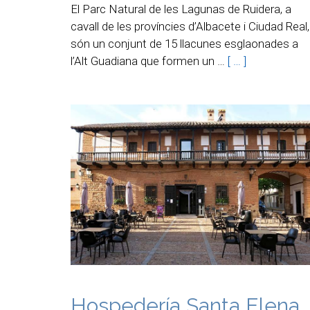
El Parc Natural de les Lagunas de Ruidera, a
cavall de les províncies d’Albacete i Ciudad Real,
són un conjunt de 15 llacunes esglaonades a
l’Alt Guadiana que formen un …
[ … ]
Hospedería Santa Elena.