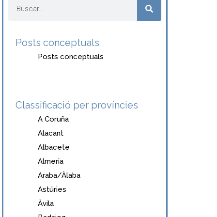
Posts conceptuals
Posts conceptuals
Classificació per províncies
A Coruña
Alacant
Albacete
Almeria
Araba/Àlaba
Astúries
Àvila