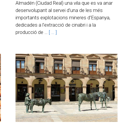
Almadén (Ciudad Real) una vila que es va anar
desenvolupant al servei d’una de les més
importants explotacions mineres d’Espanya,
dedicades a l’extracció de cinabri i a la
producció de …
[ … ]