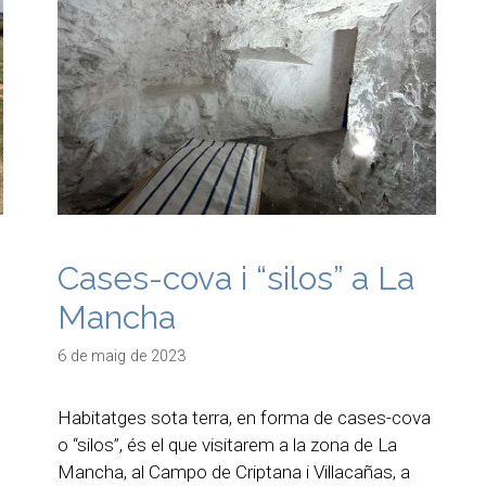
Cases-cova i “silos” a La
Mancha
6 de maig de 2023
Habitatges sota terra, en forma de cases-cova
o “silos”, és el que visitarem a la zona de La
Mancha, al Campo de Criptana i Villacañas, a