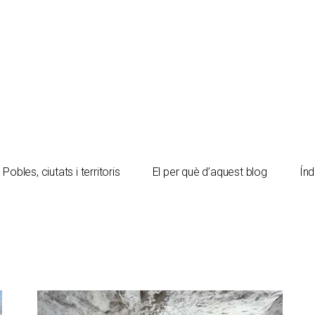
Pobles, ciutats i territoris
El per què d’aquest blog
Índ