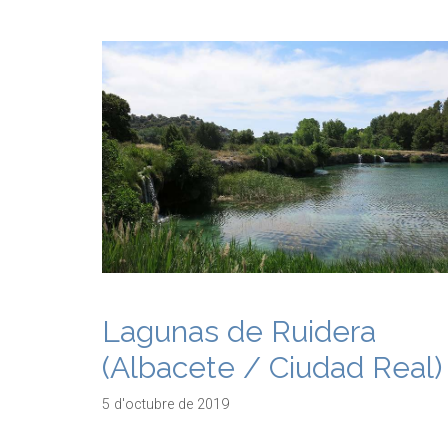
Lagunas de Ruidera
(Albacete / Ciudad Real)
5 d'octubre de 2019