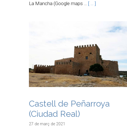
La Mancha (Google maps …
[ … ]
Castell de Peñarroya
(Ciudad Real)
27 de març de 2021