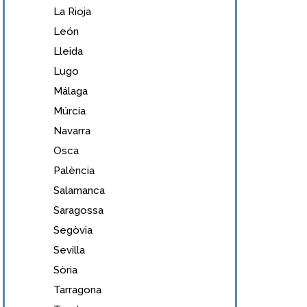
La Rioja
León
Lleida
Lugo
Málaga
Múrcia
Navarra
Osca
Palència
Salamanca
Saragossa
Segòvia
Sevilla
Sòria
Tarragona