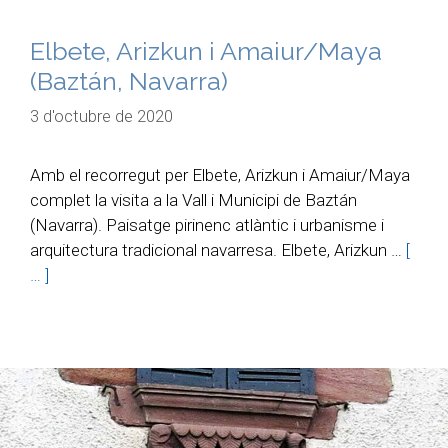
Elbete, Arizkun i Amaiur/Maya
(Baztán, Navarra)
3 d'octubre de 2020
Amb el recorregut per Elbete, Arizkun i Amaiur/Maya
complet la visita a la Vall i Municipi de Baztán
(Navarra). Paisatge pirinenc atlàntic i urbanisme i
arquitectura tradicional navarresa. Elbete, Arizkun …
[
… ]