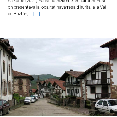
Aizkorbe (2021) Faustino Aizkorbe, escultor Al Post
on presentava la localitat navarresa d’Irurita, a la Vall
de Baztán, …
[ … ]