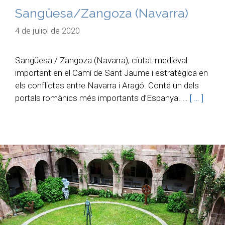
Sangüesa/Zangoza (Navarra)
4 de juliol de 2020
Sangüesa / Zangoza (Navarra), ciutat medieval
important en el Camí de Sant Jaume i estratègica en
els conflictes entre Navarra i Aragó. Conté un dels
portals romànics més importants d’Espanya. …
[ … ]