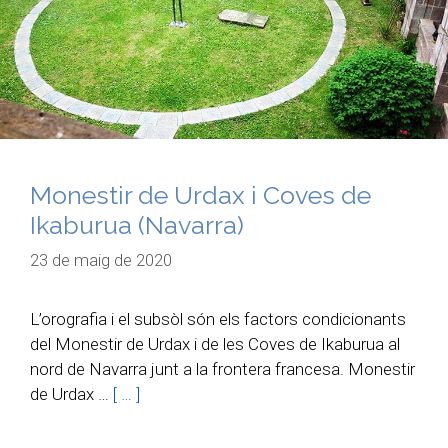
Monestir de Urdax i Coves de
Ikaburua (Navarra)
23 de maig de 2020
L’orografia i el subsòl són els factors condicionants
del Monestir de Urdax i de les Coves de Ikaburua al
nord de Navarra junt a la frontera francesa. Monestir
de Urdax …
[ … ]