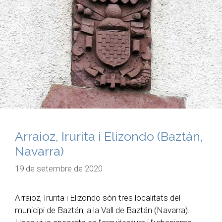
Arraioz, Irurita i Elizondo (Baztán,
Navarra)
19 de setembre de 2020
Arraioz, Irurita i Elizondo són tres localitats del
municipi de Baztán, a la Vall de Baztán (Navarra).