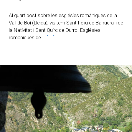
Al quart post sobre les esglésies romàniques de la
Vall de Boí (Lleida), visitem Sant Feliu de Barruera, i de
la Nativitat i Sant Quirc de Durro. Esglésies
romàniques de …
[ … ]