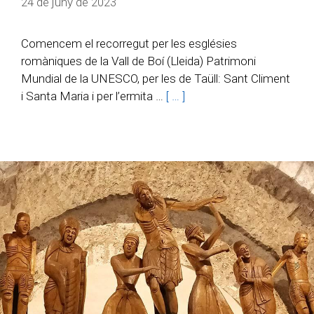
24 de juny de 2023
Comencem el recorregut per les esglésies
romàniques de la Vall de Boí (Lleida) Patrimoni
Mundial de la UNESCO, per les de Taüll: Sant Climent
i Santa Maria i per l’ermita …
[ … ]