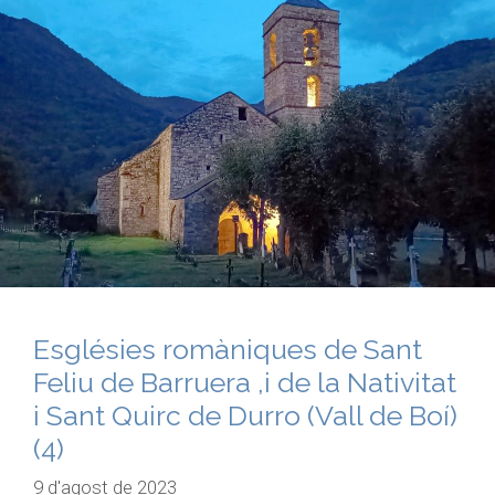
Esglésies romàniques de Sant
Feliu de Barruera ,i de la Nativitat
i Sant Quirc de Durro (Vall de Boí)
(4)
9 d'agost de 2023