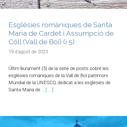
Esglésies romàniques de Santa
Maria de Cardet​ i Assumpció de
Cóll​ (Vall de Boí) (i 5)
19 d'agost de 2023
Últim lliurament (5) de la sèrie de posts sobre les
esglésies romàniques de la Vall de Boí patrimoni
Mundial de la UNESCO, dedicat a les esglésies de
Santa Maria de …
[ … ]