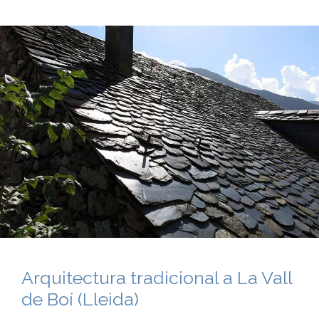
Arquitectura tradicional a La Vall
de Boí (Lleida)