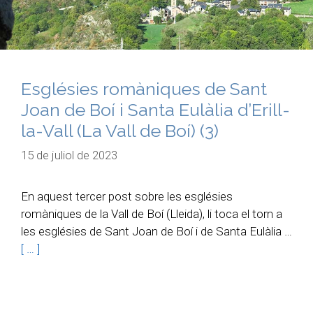
Esglésies romàniques de Sant
Joan de Boí i Santa Eulàlia d’Erill-
la-Vall (La Vall de Boí) (3)
15 de juliol de 2023
En aquest tercer post sobre les esglésies
romàniques de la Vall de Boí (Lleida), li toca el torn a
les esglésies de Sant Joan de Boí i de Santa Eulàlia …
[ … ]