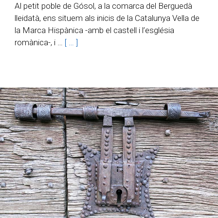
Al petit poble de Gósol, a la comarca del Berguedà
lleidatà, ens situem als inicis de la Catalunya Vella de
la Marca Hispànica -amb el castell i l’església
romànica-, i …
[ … ]