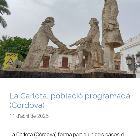
La Carlota, població programada
(Còrdova)
11 d'abril de 2026
La Carlota (Còrdova) forma part d´un dels casos d