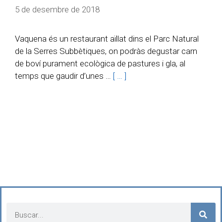
5 de desembre de 2018
Vaquena és un restaurant aïllat dins el Parc Natural
de la Serres Subbètiques, on podràs degustar carn
de boví purament ecològica de pastures i gla, al
temps que gaudir d’unes …
[ … ]