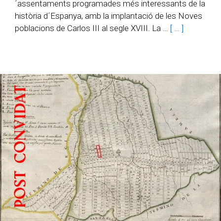
´assentaments programades més interessants de la
història d´Espanya, amb la implantació de les Noves
poblacions de Carlos III al segle XVIII. La …
[ … ]