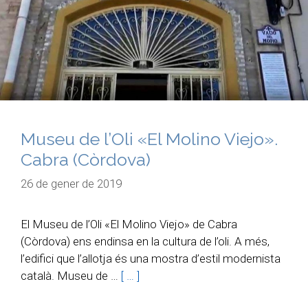
Museu de l’Oli «El Molino Viejo».
Cabra (Còrdova)
26 de gener de 2019
El Museu de l’Oli «El Molino Viejo» de Cabra
(Còrdova) ens endinsa en la cultura de l’oli. A més,
l’edifici que l’allotja és una mostra d’estil modernista
català. Museu de …
[ … ]