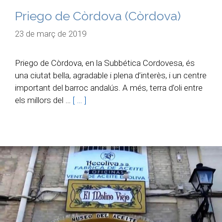
Priego de Còrdova (Còrdova)
23 de març de 2019
Priego de Còrdova, en la Subbética Cordovesa, és
una ciutat bella, agradable i plena d’interès, i un centre
important del barroc andalús. A més, terra d’oli entre
els millors del …
[ … ]