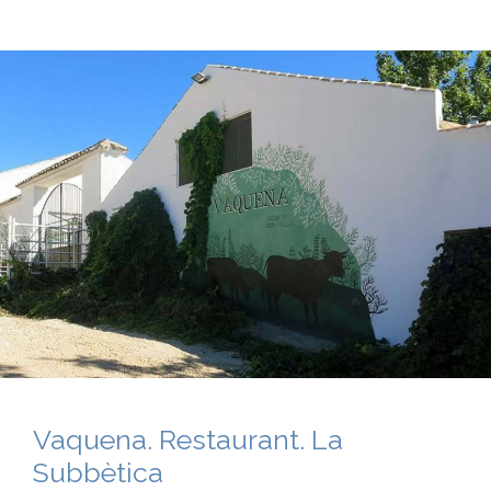
Vaquena. Restaurant. La
Subbètica