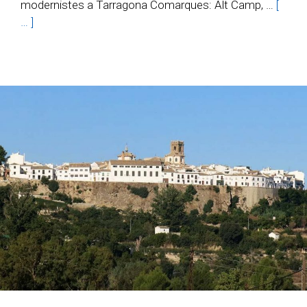
modernistes a Tarragona Comarques: Alt Camp, …
[
… ]