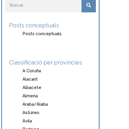
Posts conceptuals
Posts conceptuals
Classificació per províncies
A Coruña
Alacant
Albacete
Almeria
Araba/Àlaba
Astúries
Àvila