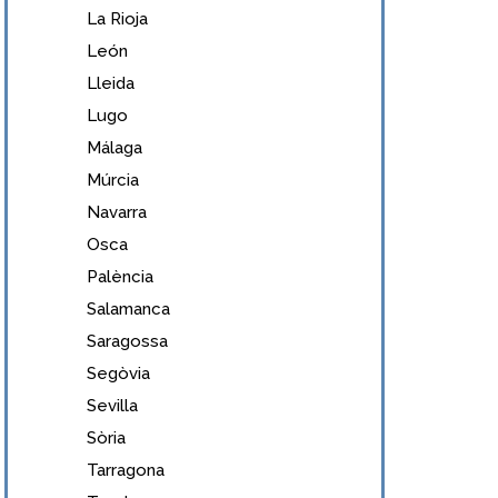
La Rioja
León
Lleida
Lugo
Málaga
Múrcia
Navarra
Osca
Palència
Salamanca
Saragossa
Segòvia
Sevilla
Sòria
Tarragona