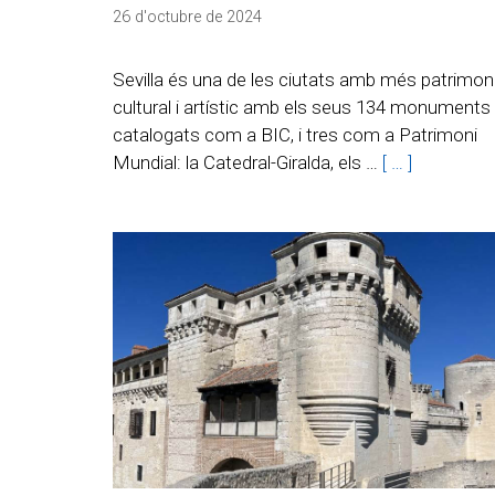
26 d'octubre de 2024
Sevilla és una de les ciutats amb més patrimon
cultural i artístic amb els seus 134 monuments
catalogats com a BIC, i tres com a Patrimoni
Mundial: la Catedral-Giralda, els …
[ … ]