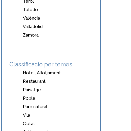
Terol
Toledo
València
Valladolid
Zamora
Classificació per temes
Hotel, Allotjament
Restaurant
Paisatge
Poble
Parc natural
Vila
Ciutat