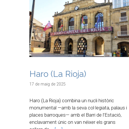
Haro (La Rioja)
17 de maig de 2025
Haro (La Rioja) combina un nucli històric
monumental —amb la seva col·legiata, palaus i
places barroques— amb el Barri de l’Estació,
enclavament únic on van néixer els grans