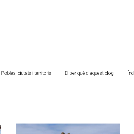
Pobles, ciutats i territoris
El per què d’aquest blog
Índ