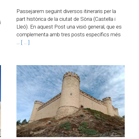
Passejarem seguint diversos itineraris per la
part històrica de la ciutat de Sòria (Castella i
i
Lleó). En aquest Post una visió general, que es
complementa amb tres posts específics més
…
[ … ]