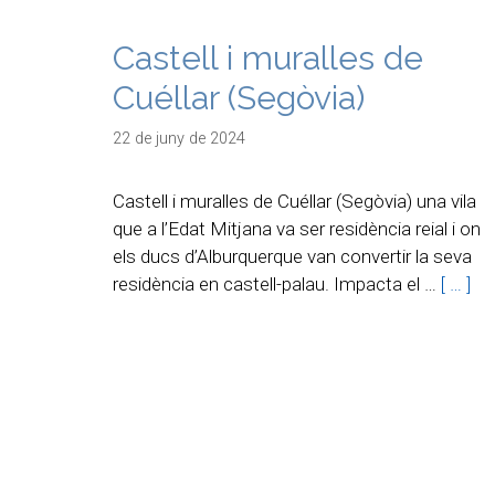
Castell i muralles de
Cuéllar (Segòvia)
22 de juny de 2024
Castell i muralles de Cuéllar (Segòvia) una vila
que a l’Edat Mitjana va ser residència reial i on
els ducs d’Alburquerque van convertir la seva
residència en castell-palau. Impacta el …
[ … ]