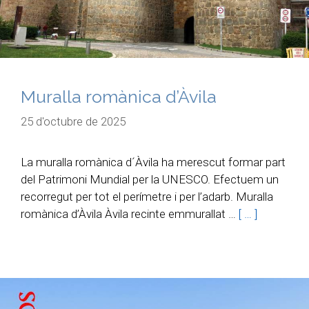
Muralla romànica d’Àvila
25 d'octubre de 2025
La muralla romànica d´Àvila ha merescut formar part
del Patrimoni Mundial per la UNESCO. Efectuem un
recorregut per tot el perímetre i per l’adarb. Muralla
romànica d’Àvila Àvila recinte emmurallat …
[ … ]