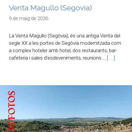
Venta Magullo (Segovia)
9 de maig de 2026
La Venta Magullo (Segòvia), és una antiga Venta del
segle XX a les portes de Segòvia modernitzada com
a complex hoteler amb hotel, dos restaurants, bar-
cafeteria i sales d’esdeveniments, reunions …
[ … ]