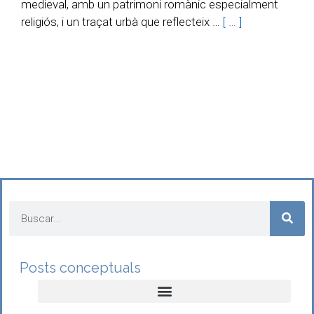
medieval, amb un patrimoni romànic especialment
religiós, i un traçat urbà que reflecteix …
[ … ]
Posts conceptuals