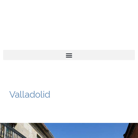
El turista tranquilo
Español
Català
Valladolid