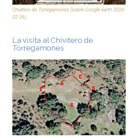
Chivitero de Torregamones (sobre Google earth 2026-
02-26)
La visita al Chivitero de
Torregamones