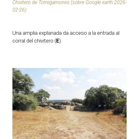
Chivitero de Torregamones (sobre Google earth 2026-
02-26)
Una amplia explanada da acceso a la entrada al
corral del chivitero (
E
).