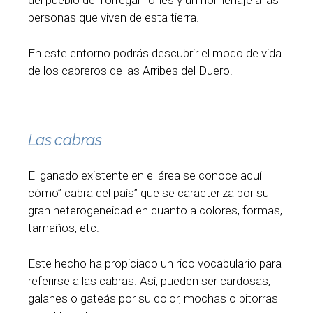
del pueblo de Torregamones y un homenaje a las
personas que viven de esta tierra.
En este entorno podrás descubrir el modo de vida
de los cabreros de las Arribes del Duero.
Las cabras
El ganado existente en el área se conoce aquí
cómo” cabra del país” que se caracteriza por su
gran heterogeneidad en cuanto a colores, formas,
tamaños, etc.
Este hecho ha propiciado un rico vocabulario para
referirse a las cabras. Así, pueden ser cardosas,
galanes o gateás por su color, mochas o pitorras