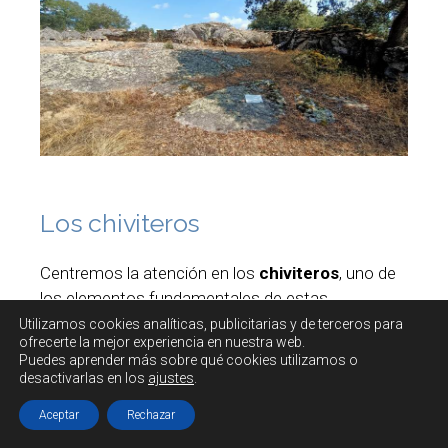
Los chiviteros
Centremos la atención en los
chiviteros
, uno de
los elementos fundamentales de estas
instalaciones.
Utilizamos cookies
analíticas, publicitarias y de terceros
para
ofrecerte la mejor experiencia en nuestra web.
Puedes aprender más sobre qué cookies utilizamos o
desactivarlas en los
ajustes
.
Aceptar
Rechazar