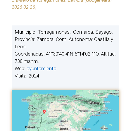
Chivitero de Torregamones. Zamora (Google earth
2026-02-26)
Municipio: Torregamones. Comarca: Sayago.
Provincia: Zamora. Com. Autónoma: Castilla y
León
Coordenadas: 41°30’40.4″N 6°14’02.1″O. Altitud:
730 msnm.
Web:
ayuntamiento
Visita: 2024