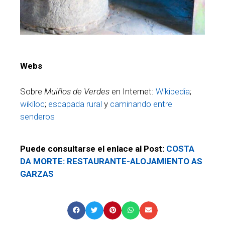
Webs
Sobre
Muiños de Verdes
en Internet:
Wikipedia
;
wikiloc
;
escapada rural
y
caminando entre
senderos
Puede consultarse el enlace al Post:
COSTA
DA MORTE: RESTAURANTE-ALOJAMIENTO AS
GARZAS