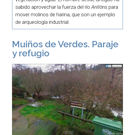
sabido aprovechar la fuerza del río
Anllóns
para
mover molinos de harina, que son un ejemplo
de arqueología industrial.
Muiños de Verdes. Paraje
y refugio