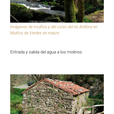
Imágenes de muiños y del curso del río Anllóns en
Muiños de Verdes en marzo
Entrada y salida del agua a los molinos.