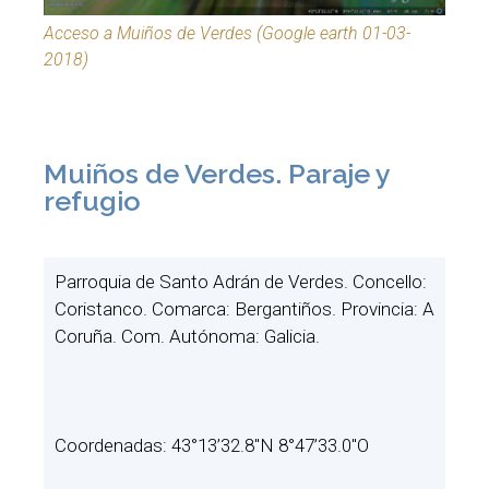
Acceso a Muiños de Verdes (Google earth 01-03-
2018)
Muiños de Verdes. Paraje y
refugio
Parroquia de Santo Adrán de Verdes. Concello:
Coristanco. Comarca: Bergantiños. Provincia: A
Coruña. Com. Autónoma: Galicia.
Coordenadas: 43°13’32.8″N 8°47’33.0″O