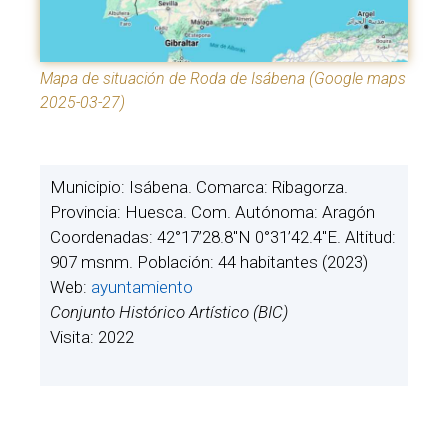
Mapa de situación de Roda de Isábena (Google maps
2025-03-27)
Municipio: Isábena. Comarca: Ribagorza.
Provincia: Huesca. Com. Autónoma: Aragón
Coordenadas: 42°17’28.8″N 0°31’42.4″E. Altitud:
907 msnm. Población: 44 habitantes (2023)
Web:
ayuntamiento
Conjunto Histórico Artístico (BIC)
Visita: 2022