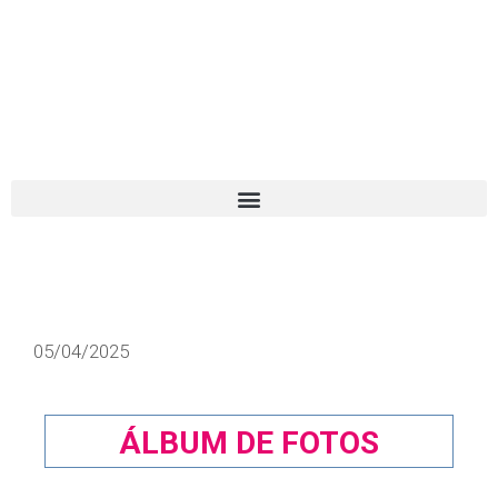
El turista tranquilo
Español
Català
05/04/2025
ÁLBUM DE FOTOS