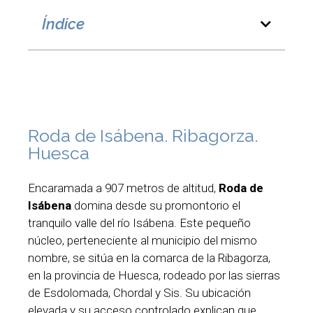
Índice
Roda de Isábena. Ribagorza.
Huesca
Encaramada a 907 metros de altitud,
Roda de
Isábena
domina desde su promontorio el
tranquilo valle del río Isábena. Este pequeño
núcleo, perteneciente al municipio del mismo
nombre, se sitúa en la comarca de la Ribagorza,
en la provincia de Huesca, rodeado por las sierras
de Esdolomada, Chordal y Sis. Su ubicación
elevada y su acceso controlado explican que,