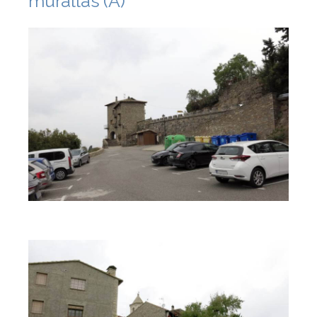
murallas (A)