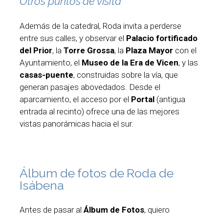
Otros puntos de visita
Además de la catedral, Roda invita a perderse
entre sus calles, y observar el
Palacio fortificado
del Prior
, la
Torre Grossa
, la
Plaza Mayor
con el
Ayuntamiento, el
Museo de la Era de Vicen
, y las
casas-puente
, construidas sobre la vía, que
generan pasajes abovedados. Desde el
aparcamiento, el acceso por el
Portal
(antigua
entrada al recinto) ofrece una de las mejores
vistas panorámicas hacia el sur.
Álbum de fotos de Roda de
Isábena
Antes de pasar al
Álbum de Fotos
, quiero