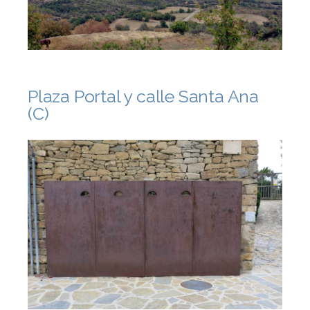
Plaza Portal y calle Santa Ana
(C)