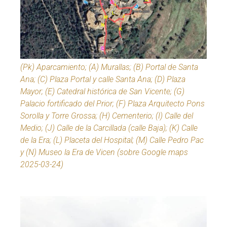
(Pk) Aparcamiento; (A) Murallas; (B) Portal de Santa
Ana; (C) Plaza Portal y calle Santa Ana; (D) Plaza
Mayor; (E) Catedral histórica de San Vicente; (G)
Palacio fortificado del Prior; (F) Plaza Arquitecto Pons
Sorolla y Torre Grossa; (H) Cementerio; (I) Calle del
Medio; (J) Calle de la Carcillada (calle Baja); (K) Calle
de la Era; (L) Placeta del Hospital; (M) Calle Pedro Pac
y (N) Museo la Era de Vicen (sobre Google maps
2025-03-24)