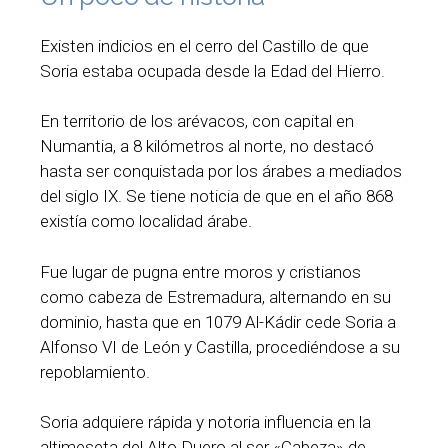
Existen indicios en el cerro del Castillo de que
Soria estaba ocupada desde la Edad del Hierro.
En territorio de los arévacos, con capital en
Numantia, a 8 kilómetros al norte, no destacó
hasta ser conquistada por los árabes a mediados
del siglo IX. Se tiene noticia de que en el año 868
existía como localidad árabe.
Fue lugar de pugna entre moros y cristianos
como cabeza de Estremadura, alternando en su
dominio, hasta que en 1079 Al-Kádir cede Soria a
Alfonso VI de León y Castilla, procediéndose a su
repoblamiento.
Soria adquiere rápida y notoria influencia en la
altimeseta del Alto Duero al ser «Cabeza» de