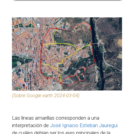
(Sobre Google earth 2024-03-04)
Las líneas amarillas corresponden a una
interpretación de
José Ignacio Esteban Jauregui
de cuáles debían ser los ejes principales de la