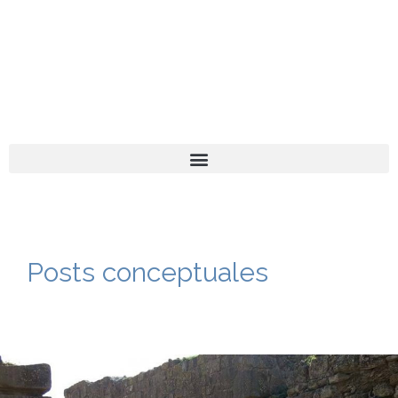
El turista tranquilo
Español
Català
Posts conceptuales