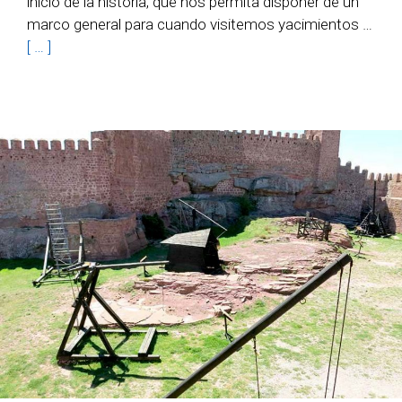
inicio de la historia, que nos permita disponer de un
marco general para cuando visitemos yacimientos …
[ … ]