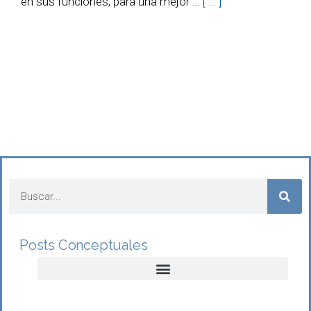
en sus funciones, para una mejor …
[ … ]
Posts Conceptuales