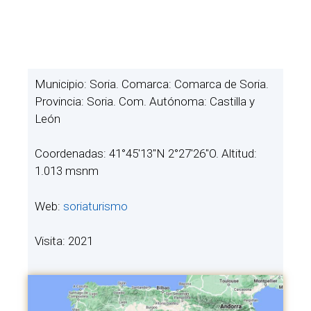
Municipio: Soria. Comarca: Comarca de Soria.
Provincia: Soria. Com. Autónoma: Castilla y
León
Coordenadas: 41°45′13″N 2°27′26″O. Altitud:
1.013 msnm
Web:
soriaturismo
Visita: 2021