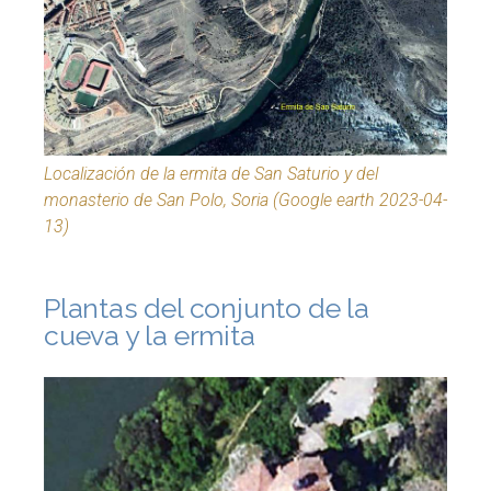
Localización de la ermita de San Saturio y del
monasterio de San Polo, Soria (Google earth 2023-04-
13)
Plantas del conjunto de la
cueva y la ermita