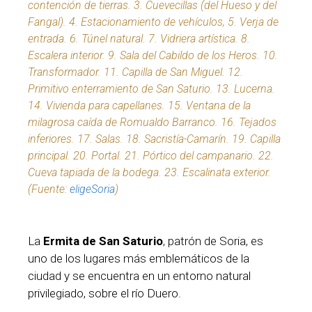
contención de tierras. 3. Cuevecillas (del Hueso y del
Fangal). 4. Estacionamiento de vehículos, 5. Verja de
entrada. 6. Túnel natural. 7. Vidriera artística. 8.
Escalera interior. 9. Sala del Cabildo de los Heros. 10.
Transformador. 11. Capilla de San Miguel. 12.
Primitivo enterramiento de San Saturio. 13. Lucerna.
14. Vivienda para capellanes. 15. Ventana de la
milagrosa caída de Romualdo Barranco. 16. Tejados
inferiores. 17. Salas. 18. Sacristía-Camarín. 19. Capilla
principal. 20. Portal. 21. Pórtico del campanario. 22.
Cueva tapiada de la bodega. 23. Escalinata exterior.
(Fuente
:
eligeSoria
)
La
Ermita de San Saturio
, patrón de Soria, es
uno de los lugares más emblemáticos de la
ciudad y se encuentra en un entorno natural
privilegiado, sobre el río Duero.