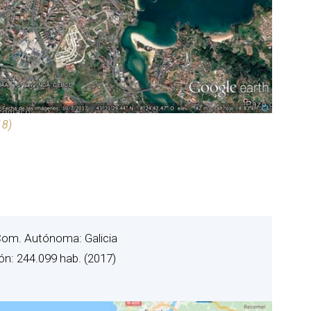
18)
Com. Autónoma: Galicia
ón: 244.099 hab. (2017)