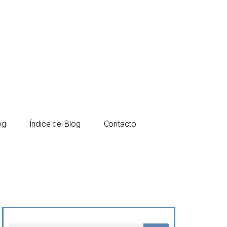
Español
Català
og
Índice del Blog
Contacto