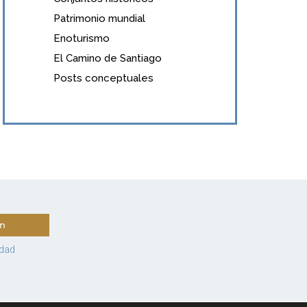
Patrimonio mundial
Enoturismo
El Camino de Santiago
Posts conceptuales
ín
idad