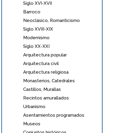
Siglo XVI-XVII
Barroco
Neoclásico, Romanticismo
Siglo XVIII-XIX
Modernismo
Siglo XX-XXI
Arquitectura popular
Arquitectura civil
Arquitectura religiosa
Monasterios, Catedrales
Castillos, Murallas
Recintos amurallados
Urbanismo
Asentamientos programados
Museos
Conjuntos históricos