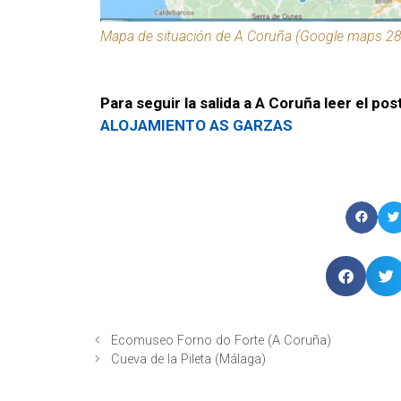
Mapa de situación de A Coruña (Google maps 2
Para seguir la salida a A Coruña leer el pos
ALOJAMIENTO AS GARZAS
Ecomuseo Forno do Forte (A Coruña)
Cueva de la Pileta (Málaga)