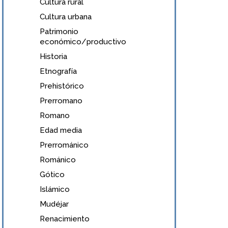
Cultura rural
Cultura urbana
Patrimonio
económico/productivo
Historia
Etnografía
Prehistórico
Prerromano
Romano
Edad media
Prerrománico
Románico
Gótico
Islámico
Mudéjar
Renacimiento