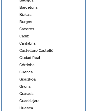
Badajoz
Barcelona
Bizkaia
Burgos
Cáceres
Cádiz
Cantabria
Castellón/Castelló
Ciudad Real
Córdoba
Cuenca
Gipuzkoa
Girona
Granada
Guadalajara
Huesca