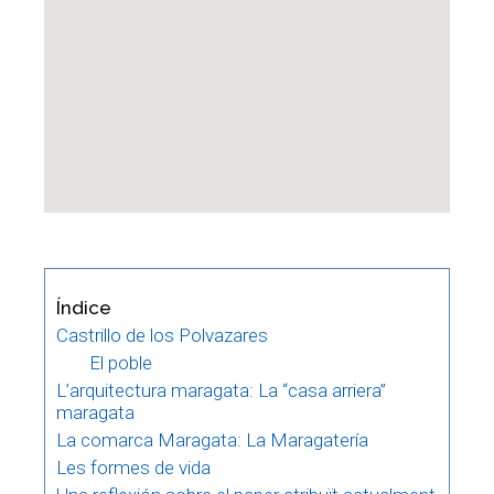
Índice
Castrillo de los Polvazares
El poble
L’arquitectura maragata: La “casa arriera”
maragata
La comarca Maragata: La Maragatería
Les formes de vida