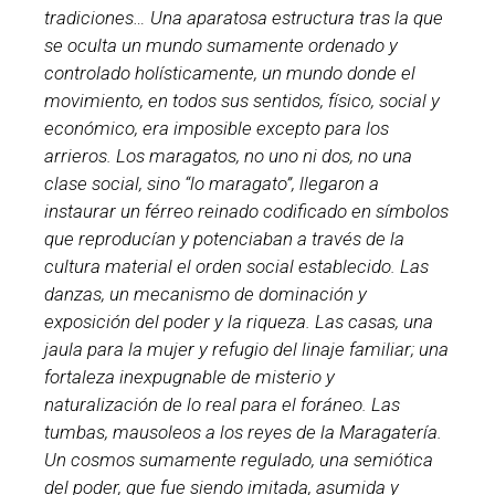
tradiciones… Una aparatosa estructura tras la que
se oculta un mundo sumamente ordenado y
controlado holísticamente, un mundo donde el
movimiento, en todos sus sentidos, físico, social y
económico, era imposible excepto para los
arrieros. Los maragatos, no uno ni dos, no una
clase social, sino “lo maragato”, llegaron a
instaurar un férreo reinado codificado en símbolos
que reproducían y potenciaban a través de la
cultura material el orden social establecido. Las
danzas, un mecanismo de dominación y
exposición del poder y la riqueza. Las casas, una
jaula para la mujer y refugio del linaje familiar; una
fortaleza inexpugnable de misterio y
naturalización de lo real para el foráneo. Las
tumbas, mausoleos a los reyes de la Maragatería.
Un cosmos sumamente regulado, una semiótica
del poder, que fue siendo imitada, asumida y