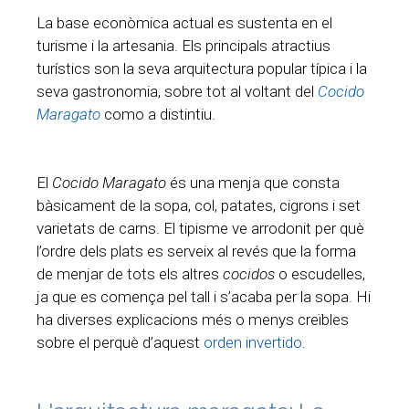
La base econòmica actual es sustenta en el
turisme i la artesania. Els principals atractius
turístics son la seva arquitectura popular típica i la
seva gastronomia, sobre tot al voltant del
Cocido
Maragato
como a distintiu.
El
Cocido Maragato
és una menja que consta
bàsicament de la sopa, col, patates, cigrons i set
varietats de carns. El tipisme ve arrodonit per què
l’ordre dels plats es serveix al revés que la forma
de menjar de tots els altres
cocidos
o escudelles,
ja que es comença pel tall i s’acaba per la sopa. Hi
ha diverses explicacions més o menys creïbles
sobre el perquè d’aquest
orden invertido
.