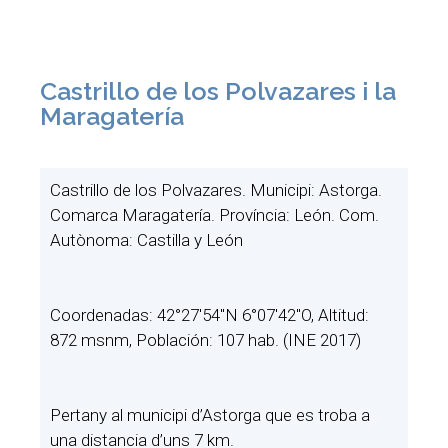
Castrillo de los Polvazares i la
Maragatería
Castrillo de los Polvazares. Municipi: Astorga.
Comarca Maragatería. Província: León. Com.
Autònoma: Castilla y León
Coordenadas: 42°27′54″N 6°07′42″O, Altitud:
872 msnm, Población: 107 hab. (INE 2017)
Pertany al municipi d’Astorga que es troba a
una distancia d’uns 7 km.