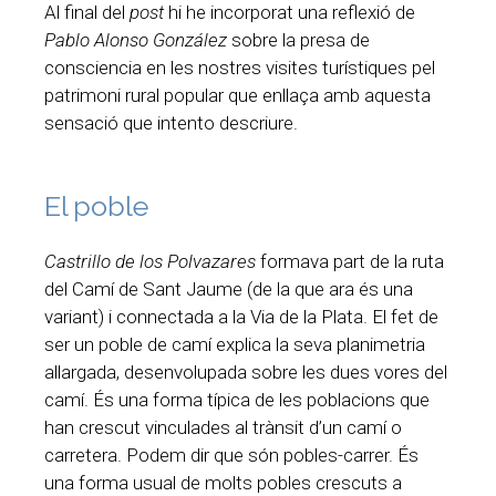
Al final del
post
hi he incorporat una reflexió de
Pablo Alonso González
sobre la presa de
consciencia en les nostres visites turístiques pel
patrimoni rural popular que enllaça amb aquesta
sensació que intento descriure.
El poble
Castrillo de los Polvazares
formava part de la ruta
del Camí de Sant Jaume (de la que ara és una
variant) i connectada a la Via de la Plata. El fet de
ser un poble de camí explica la seva planimetria
allargada, desenvolupada sobre les dues vores del
camí. És una forma típica de les poblacions que
han crescut vinculades al trànsit d’un camí o
carretera. Podem dir que són pobles-carrer. És
una forma usual de molts pobles crescuts a