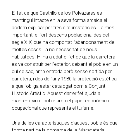
El fet de que Castrillo de los Polvazares es
mantingui intacte en la seva forma arcaica el
podem explicar per tres circumstàncies. La més
important, el fort descens poblacional des del
segle XIX, que ha comportat l’abandonament de
moltes cases i la no necessitat de nous
habitatges. Hi ha ajudat el fet de que la carretera
es va construir per l’exterior, deixant el poble en un
cul de sac, amb entrada però sense sortida per
carretera, i des de l’any 1980 la protecció estètica
a que l’obliga estar catalogat com a Conjunt
Històric Artístic. Aquest darrer fet ajuda a
mantenir viu el poble amb el paper econòmic i
ocupacional que representa el turisme.
Una de les característiques d’aquest poble és que
forma part de la comarca de la Maragatería.