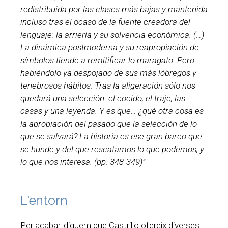
redistribuida por las clases más bajas y mantenida
incluso tras el ocaso de la fuente creadora del
lenguaje: la arriería y su solvencia económica. (…)
La dinámica postmoderna y su reapropiación de
símbolos tiende a remitificar lo maragato. Pero
habiéndolo ya despojado de sus más lóbregos y
tenebrosos hábitos. Tras la aligeración sólo nos
quedará una selección: el cocido, el traje, las
casas y una leyenda. Y es que… ¿qué otra cosa es
la apropiación del pasado que la selección de lo
que se salvará? La historia es ese gran barco que
se hunde y del que rescatamos lo que podemos, y
lo que nos interesa. (pp. 348-349)”
L'entorn
Per acabar, diguem que Castrillo ofereix diverses