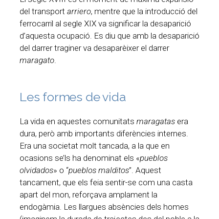
del transport
arriero
, mentre que la introducció del
ferrocarril al segle XIX va significar la desaparició
d’aquesta ocupació. Es diu que amb la desaparició
del darrer traginer va desaparèixer el darrer
maragato
.
Les formes de vida
La vida en aquestes comunitats
maragatas
era
dura, però amb importants diferències internes.
Era una societat molt tancada, a la que en
ocasions se’ls ha denominat els «
pueblos
olvidados
» o “
pueblos malditos
”. Aquest
tancament, que els feia sentir-se com una casta
apart del mon, reforçava amplament la
endogàmia. Les llargues absències dels homes