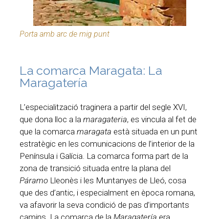
Porta amb arc de mig punt
La comarca Maragata: La
Maragatería
L’especialització traginera a partir del segle XVI,
que dona lloc a la
maragateria
, es vincula al fet de
que la comarca
maragata
està situada en un punt
estratègic en les comunicacions de l’interior de la
Península i Galícia. La comarca forma part de la
zona de transició situada entre la plana del
Páramo
Lleonès i les Muntanyes de Lleó, cosa
que des d’antic, i especialment en època romana,
va afavorir la seva condició de pas d’importants
camins. La comarca de la
Maragatería
era