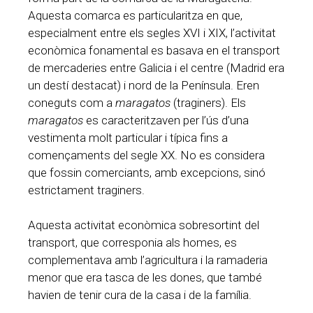
Aquesta comarca es particularitza en que,
especialment entre els segles XVI i XIX, l’activitat
econòmica fonamental es basava en el transport
de mercaderies entre Galicia i el centre (Madrid era
un destí destacat) i nord de la Península. Eren
coneguts com a
maragatos
(traginers). Els
maragatos
es caracteritzaven per l’ús d’una
vestimenta molt particular i típica fins a
començaments del segle XX. No es considera
que fossin comerciants, amb excepcions, sinó
estrictament traginers.
Aquesta activitat econòmica sobresortint del
transport, que corresponia als homes, es
complementava amb l’agricultura i la ramaderia
menor que era tasca de les dones, que també
havien de tenir cura de la casa i de la família.