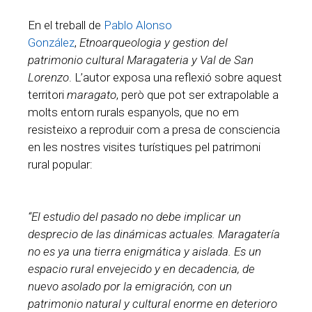
En el treball de
Pablo Alonso
González
,
Etnoarqueologia y gestion del
patrimonio cultural Maragateria y Val de San
Lorenzo
. L’autor exposa una reflexió sobre aquest
territori
maragato
, però que pot ser extrapolable a
molts entorn rurals espanyols, que no em
resisteixo a reproduir com a presa de consciencia
en les nostres visites turístiques pel patrimoni
rural popular:
“El estudio del pasado no debe implicar un
desprecio de las dinámicas actuales. Maragatería
no es ya una tierra enigmática y aislada. Es un
espacio rural envejecido y en decadencia, de
nuevo asolado por la emigración, con un
patrimonio natural y cultural enorme en deterioro