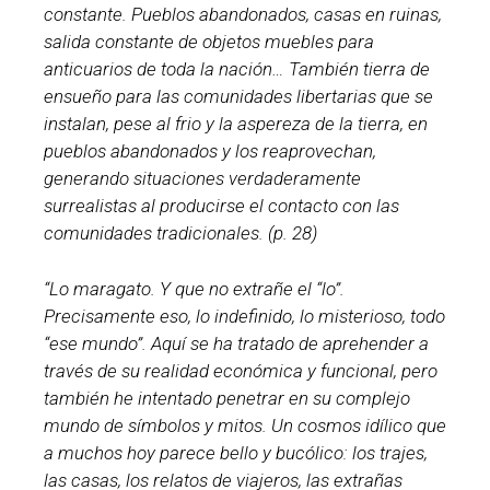
constante. Pueblos abandonados, casas en ruinas,
salida constante de objetos muebles para
anticuarios de toda la nación… También tierra de
ensueño para las comunidades libertarias que se
instalan, pese al frio y la aspereza de la tierra, en
pueblos abandonados y los reaprovechan,
generando situaciones verdaderamente
surrealistas al producirse el contacto con las
comunidades tradicionales. (p. 28)
“Lo maragato. Y que no extrañe el “lo”.
Precisamente eso, lo indefinido, lo misterioso, todo
“ese mundo”. Aquí se ha tratado de aprehender a
través de su realidad económica y funcional, pero
también he intentado penetrar en su complejo
mundo de símbolos y mitos. Un cosmos idílico que
a muchos hoy parece bello y bucólico: los trajes,
las casas, los relatos de viajeros, las extrañas