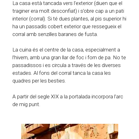
La casa està tancada vers l’exterior (diuen que el
traginer era molt desconfiat) i s’obre cap a un pati
interior (corral). Si té dues plantes, al pis superior hi
ha un passadís cobert exterior que ressegueix el
corral amb senzilles baranes de fusta.
La cuina és el centre de la casa, especialment a
l’hivern, amb una gran llar de foc i forn de pa. No te
passadissos i es circula a través de les diverses
estades. Al fons del corral tanca la casa les
quadres per les besties.
A partir del segle XIX a la portalada incorpora l’arc
de mig punt.