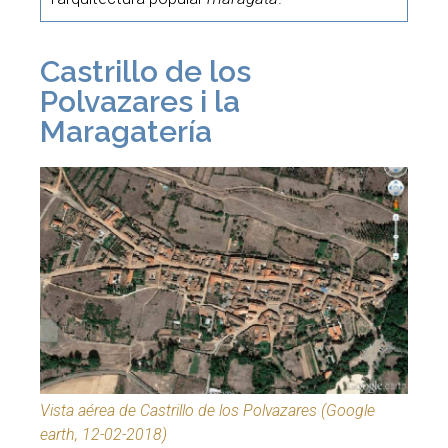
Castrillo de los
Polvazares i la
Maragatería
Vista aérea de Castrillo de los Polvazares (Google
earth, 12-02-2018)