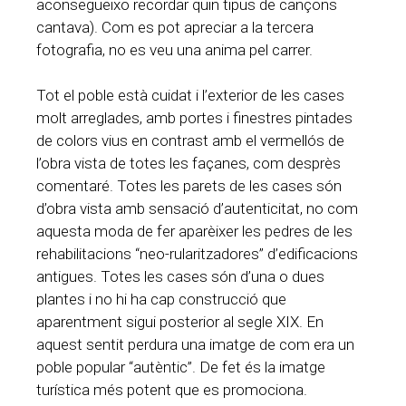
aconsegueixo recordar quin tipus de cançons
cantava). Com es pot apreciar a la tercera
fotografia, no es veu una anima pel carrer.
Tot el poble està cuidat i l’exterior de les cases
molt arreglades, amb portes i finestres pintades
de colors vius en contrast amb el vermellós de
l’obra vista de totes les façanes, com desprès
comentaré. Totes les parets de les cases són
d’obra vista amb sensació d’autenticitat, no com
aquesta moda de fer aparèixer les pedres de les
rehabilitacions “neo-rularitzadores” d’edificacions
antigues. Totes les cases són d’una o dues
plantes i no hi ha cap construcció que
aparentment sigui posterior al segle XIX. En
aquest sentit perdura una imatge de com era un
poble popular “autèntic”. De fet és la imatge
turística més potent que es promociona.