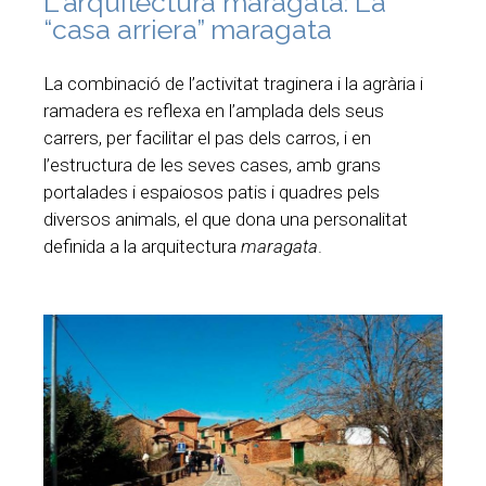
L'arquitectura maragata: La
“casa arriera” maragata
La combinació de l’activitat traginera i la agrària i
ramadera es reflexa en l’amplada dels seus
carrers, per facilitar el pas dels carros, i en
l’estructura de les seves cases, amb grans
portalades i espaiosos patis i quadres pels
diversos animals, el que dona una personalitat
definida a la arquitectura
maragata
.