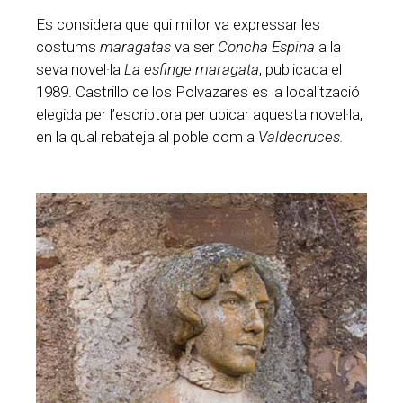
Es considera que qui millor va expressar les
costums
maragatas
va ser
Concha Espina
a la
seva novel·la
La esfinge maragata
, publicada el
1989. Castrillo de los Polvazares es la localització
elegida per l’escriptora per ubicar aquesta novel·la,
en la qual rebateja al poble com a
Valdecruces.