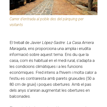
Carrer d’entrada al poble des del pàrquing per
visitants
El treball de
Javier López-Sastre: La Casa Arriera
Maragata
, ens proporciona una amplia i erudita
informació sobre aquest tema. Ens diu que la
casa, com és habitual en el medi rural, s’adapta a
les condicions climàtiques i a les funcions
econòmiques. Fred intens a l’hivern i molta calor a
l’estiu es contraresta amb parets gruixudes (50 a
80 cm de gruix) i poques obertures. Amb el pas
dels anys s’aniran augmentat les obertures en
balconades.