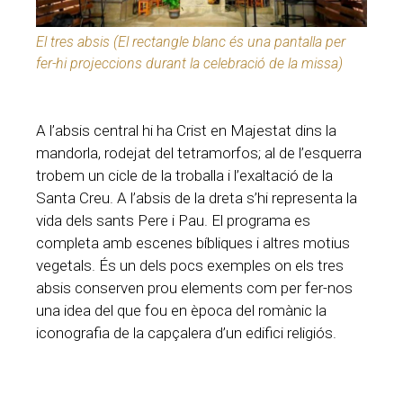
El tres absis (El rectangle blanc és una pantalla per
fer-hi projeccions durant la celebració de la missa)
A l’absis central hi ha Crist en Majestat dins la
mandorla, rodejat del tetramorfos; al de l’esquerra
trobem un cicle de la troballa i l’exaltació de la
Santa Creu. A l’absis de la dreta s’hi representa la
vida dels sants Pere i Pau. El programa es
completa amb escenes bíbliques i altres motius
vegetals. És un dels pocs exemples on els tres
absis conserven prou elements com per fer-nos
una idea del que fou en època del romànic la
iconografia de la capçalera d’un edifici religiós.