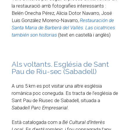
la restauració amb fotografies interessants :
Belén Onecha Pérez, Alicia Dotor Navarro, José
Luis González Moreno-Navarro,
Restauración de
Santa Maria de Barberà del Vallès. Las cicatrices
también son historias
(text en castellà i anglès)
Als voltants. Església de Sant
Pau de Riu-sec (Sabadell)
A uns 5 km es pot visitar una altre església
romànica poc coneguda. Es tracta de l’església de
Sant Pau de Riusec de Sabadell, situada a
Sabadell Parc Empresarial
.
Està catalogada com a
Bé Cultural d’Interès
Local
. Es d’estil romànic, i fou consagrada l’any