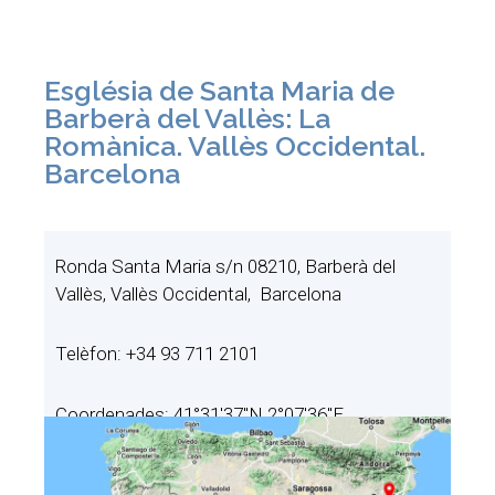
Església de Santa Maria de
Barberà del Vallès: La
Romànica. Vallès Occidental.
Barcelona
Ronda Santa Maria s/n 08210, Barberà del
Vallès, Vallès Occidental, Barcelona
Telèfon: +34 93 711 2101
Coordenades: 41°31′37″N 2°07′36″E.