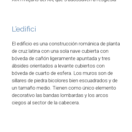
L’edifici
El edificio es una construcción románica de planta
de cruz latina con una sola nave cubierta con
bóveda de cañón ligeramente apuntada y tres
ábsides orientados a levante cubiertos con
bóveda de cuarto de esfera. Los muros son de
sillares de piedra bicolores bien escuadrados y de
un tamaño medio. Tienen como único elemento
decorativo las bandas lombardas y los arcos
ciegos al sector de la cabecera.