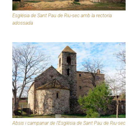
Església de Sant Pau de Riu-sec amb la rectoria
adossada
Absis i campanar de l’Església de Sant Pau de Riu-sec