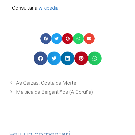
Consultar a
wikipedia
.
As Garzas. Costa da Morte
Malpica de Bergantiños (A Coruña)
Feu un comentari