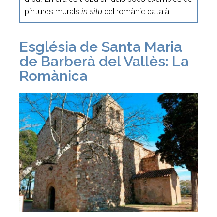
pintures murals
in situ
del romànic català.
Església de Santa Maria
de Barberà del Vallès: La
Romànica