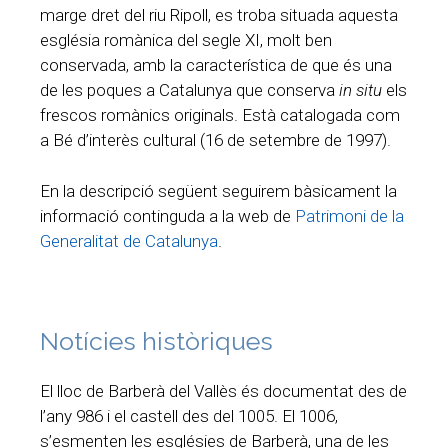
marge dret del riu Ripoll, es troba situada aquesta
església romànica del segle XI, molt ben
conservada, amb la característica de que és una
de les poques a Catalunya que conserva
in situ
els
frescos romànics originals. Està catalogada com
a Bé d’interès cultural (16 de setembre de 1997).
En la descripció següent seguirem bàsicament la
informació continguda a la web de
Patrimoni de la
Generalitat de Catalunya
.
Notícies històriques
El lloc de Barberà del Vallès és documentat des de
l’any 986 i el castell des del 1005. El 1006,
s’esmenten les esglésies de Barberà, una de les