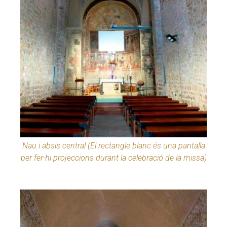
Nau i absis central (El rectangle blanc és una pantalla
per fer-hi projeccions durant la celebració de la missa)