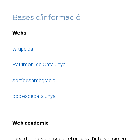
Bases d’informació
Webs
wikipeida
Patrimoni de Catalunya
sortidesambgracia
poblesdecatalunya
Web academic
Text d’interès per seguir el procés d’intervenció en