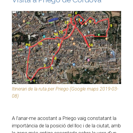
Itinerari de la ruta per Priego (Google maps 2019-03-
08)
A l’anar-me acostant a Priego vaig constatant la
importància de la posició del lloc i de la ciutat, amb