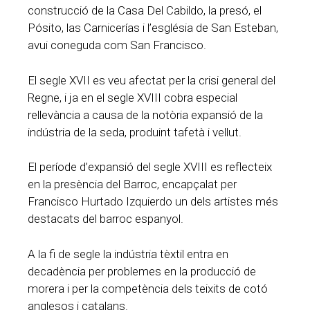
construcció de la Casa Del Cabildo, la presó, el
Pósito, las Carnicerías i l’església de San Esteban,
avui coneguda com San Francisco.
El segle XVII es veu afectat per la crisi general del
Regne, i ja en el segle XVIII cobra especial
rellevància a causa de la notòria expansió de la
indústria de la seda, produint tafetà i vellut.
El període d’expansió del segle XVIII es reflecteix
en la presència del Barroc, encapçalat per
Francisco Hurtado Izquierdo un dels artistes més
destacats del barroc espanyol.
A la fi de segle la indústria tèxtil entra en
decadència per problemes en la producció de
morera i per la competència dels teixits de cotó
anglesos i catalans.