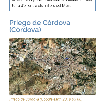
terra d’oli entre els millors del Món.
Priego de Còrdova
(Còrdova)
Priego de Còrdova (Google earth 2019-03-08)