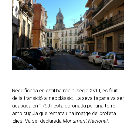
Reedificada en estil barroc al segle XVIII, és fruit
de la transició al neoclàssic. La seva façana va ser
acabada en 1790 i està coronada per una torre
amb cúpula que remata una imatge del profeta
Elies. Va ser declarada
Monument Nacional
.