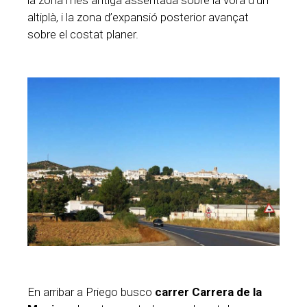
la zona més antiga assentada sobre la vora d’un
altiplà, i la zona d’expansió posterior avançat
sobre el costat planer.
En arribar a Priego busco
carrer Carrera de la