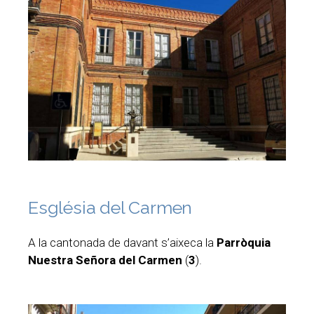
Església del Carmen
A la cantonada de davant s’aixeca la
Parròquia
Nuestra Señora del Carmen
(
3
).