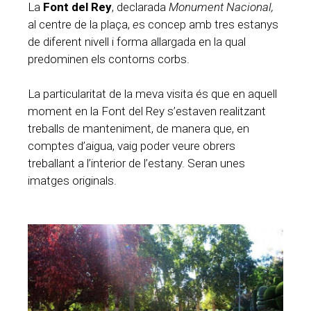
La
Font del Rey
, declarada
Monument Nacional,
al centre de la plaça,
e
s concep amb tres estanys
de diferent nivell i forma allargada en la qual
predominen els contorns corbs.
La particularitat de la meva visita és que en aquell
moment en la Font del Rey s’estaven realitzant
treballs de manteniment, de manera que, en
comptes d’aigua, vaig poder veure obrers
treballant a l’interior de l’estany. Seran unes
imatges originals.