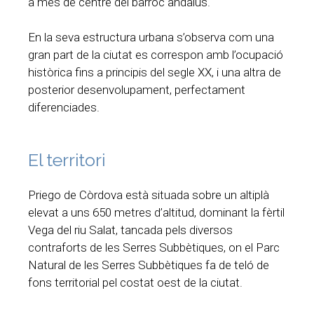
a més de centre del barroc andalús.
En la seva estructura urbana s’observa com una
gran part de la ciutat es correspon amb l’ocupació
històrica fins a principis del segle XX, i una altra de
posterior desenvolupament, perfectament
diferenciades.
El territori
Priego de Còrdova està situada sobre un altiplà
elevat a uns 650 metres d’altitud, dominant la fèrtil
Vega del riu Salat, tancada pels diversos
contraforts de les Serres Subbètiques, on el Parc
Natural de les Serres Subbètiques fa de teló de
fons territorial pel costat oest de la ciutat.