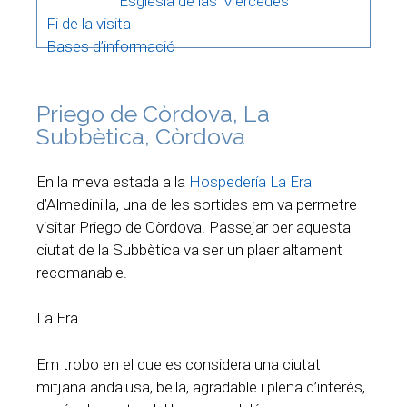
Església de las Mercedes
Fi de la visita
Bases d’informació
Priego de Còrdova, La
Subbètica, Còrdova
En la meva estada a la
Hospedería La Era
d’Almedinilla, una de les sortides em va permetre
visitar Priego de Còrdova. Passejar per aquesta
ciutat de la Subbètica va ser un plaer altament
recomanable.
La Era
Em trobo en el que es considera una ciutat
mitjana andalusa, bella, agradable i plena d’interès,