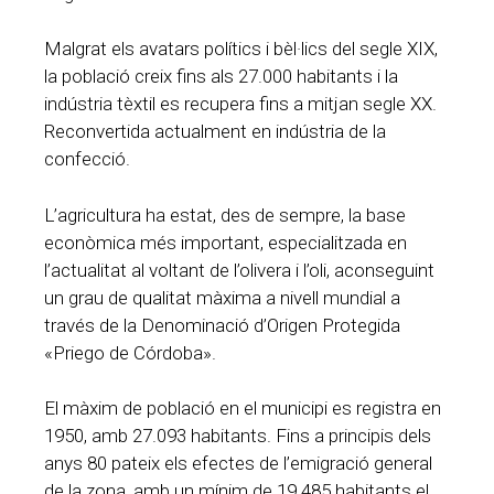
Malgrat els avatars polítics i bèl·lics del segle XIX,
la població creix fins als 27.000 habitants i la
indústria tèxtil es recupera fins a mitjan segle XX.
Reconvertida actualment en indústria de la
confecció.
L’agricultura ha estat, des de sempre, la base
econòmica més important, especialitzada en
l’actualitat al voltant de l’olivera i l’oli, aconseguint
un grau de qualitat màxima a nivell mundial a
través de la Denominació d’Origen Protegida
«Priego de Córdoba».
El màxim de població en el municipi es registra en
1950, amb 27.093 habitants. Fins a principis dels
anys 80 pateix els efectes de l’emigració general
de la zona, amb un mínim de 19.485 habitants el