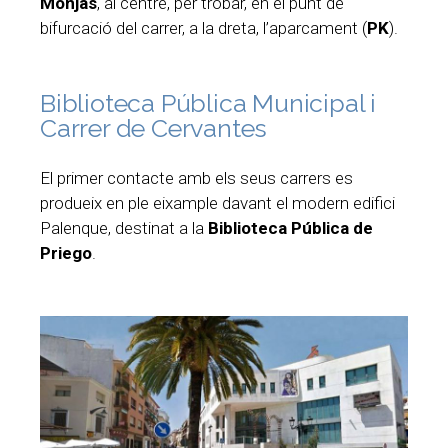
Monjas
, al centre, per trobar, en el punt de
bifurcació del carrer, a la dreta, l’aparcament (
PK
).
Biblioteca Pública Municipal i
Carrer de Cervantes
El primer contacte amb els seus carrers es
produeix en ple eixample davant el modern edifici
Palenque, destinat a la
Biblioteca Pública de
Priego
.