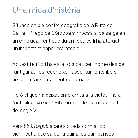
Una mica d'història
Situada en ple centre geogràfic de la Ruta del
Califat, Priego de Córdoba s’imposa al paisatge en
un emplaçament que durant segles li ha atorgat
un important paper estratègic.
Aquest territori ha estat ocupat per l’home des de
l’antiguitat i es reconeixen assentaments ibers,
així com l’assentament de romans.
Però el que ha deixat empremta a la ciutat fins a
l’actualitat va ser l’establiment dels àrabs a partir
del segle VIII.
Vers 863,
Bagub
apareix citada com a lloc
significatiu que va contribuir a les campanyes