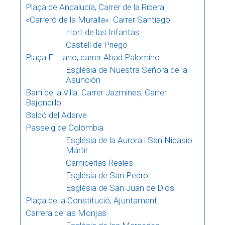
Plaça de Andalucía, Carrer de la Ribera
«Carreró de la Muralla». Carrer Santiago
Hort de las Infantas
Castell de Priego
Plaça El Llano, carrer Abad Palomino
Església de Nuestra Señora de la
Asunción
Barri de la Villa. Carrer Jazmines, Carrer
Bajondillo
Balcó del Adarve
Passeig de Colòmbia
Església de la Aurora i San Nicasio
Mártir
Carnicerías Reales
Església de San Pedro
Església de San Juan de Dios
Plaça de la Constitució, Ajuntament
Carrera de las Monjas