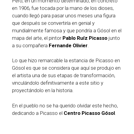
Pero, en un momento determinado, en concreto
en 1906, fue tocada por la mano de los dioses,
cuando llegó para pasar unos meses una figura
que después se convertiría en genial y
mundialmente famosa y que pondría a Gósol en el
mapa del arte, el pintor
Pablo Ruíz Picasso
junto
a su compañera
Fernande Olivier
.
Lo que hizo remarcable la estancia de Picasso en
Gósol es que se considera que aquí se produjo en
el artista una de sus etapas de transformación,
vinculándolo definitivamente a este sitio y
proyectándolo en la historia.
En el pueblo no se ha querido olvidar este hecho,
dedicando a Picasso el
Centro Picasso Gósol
.