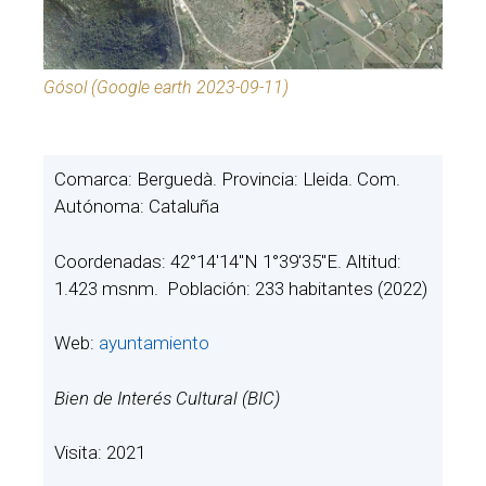
Gósol (Google earth 2023-09-11)
Comarca: Berguedà. Provincia: Lleida. Com.
Autónoma: Cataluña
Coordenadas: 42°14′14″N 1°39′35″E. Altitud:
1.423 msnm. Población: 233 habitantes (2022)
Web:
ayuntamiento
Bien de Interés Cultural (BIC)
Visita: 2021