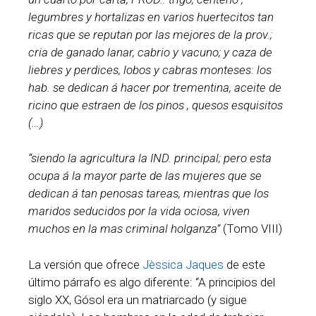
legumbres y hortalizas en varios huertecitos tan
ricas que se reputan por las mejores de la prov.;
cria de ganado lanar, cabrio y vacuno; y caza de
liebres y perdices, lobos y cabras monteses: los
hab. se dedican á hacer por trementina, aceite de
ricino que estraen de los pinos , quesos esquisitos
(…)
“siendo la agricultura la IND. principal; pero esta
ocupa á la mayor parte de las mujeres que se
dedican á tan penosas tareas, mientras que los
maridos seducidos por la vida ociosa, viven
muchos en la mas criminal holganza”
(Tomo VIII)
La versión que ofrece
Jèssica Jaques
de este
último párrafo es algo diferente: “A principios del
siglo XX, Gósol era un matriarcado (y sigue