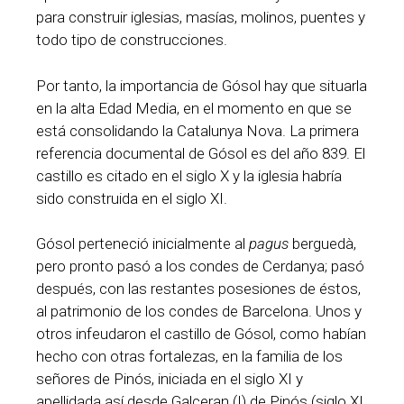
para construir iglesias, masías, molinos, puentes y
todo tipo de construcciones.
Por tanto, la importancia de Gósol hay que situarla
en la alta Edad Media, en el momento en que se
está consolidando la Catalunya Nova. La primera
referencia documental de Gósol es del año 839. El
castillo es citado en el siglo X y la iglesia habría
sido construida en el siglo XI.
Gósol perteneció inicialmente al
pagus
berguedà,
pero pronto pasó a los condes de Cerdanya; pasó
después, con las restantes posesiones de éstos,
al patrimonio de los condes de Barcelona. Unos y
otros infeudaron el castillo de Gósol, como habían
hecho con otras fortalezas, en la familia de los
señores de Pinós, iniciada en el siglo XI y
apellidada así desde Galceran (I) de Pinós (siglo XI,