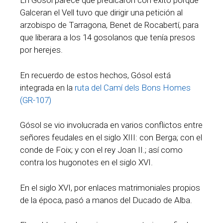
En Gósol parece que predicaron con éxito porque
Galceran el Vell tuvo que dirigir una petición al
arzobispo de Tarragona, Benet de Rocabertí, para
que liberara a los 14 gosolanos que tenía presos
por herejes.
En recuerdo de estos hechos, Gósol está
integrada en la
ruta del Camí dels Bons Homes
(GR-107)
Gósol se vio involucrada en varios conflictos entre
señores feudales en el siglo XIII: con Berga; con el
conde de Foix; y con el rey Joan II.; así como
contra los hugonotes en el siglo XVI.
En el siglo XVI, por enlaces matrimoniales propios
de la época, pasó a manos del Ducado de Alba.