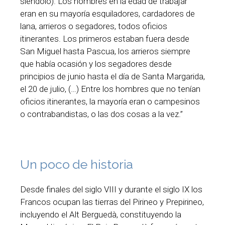
siéndolo). Los hombres en la edad de trabajar
eran en su mayoría esquiladores, cardadores de
lana, arrieros o segadores, todos oficios
itinerantes. Los primeros estaban fuera desde
San Miguel hasta Pascua, los arrieros siempre
que había ocasión y los segadores desde
principios de junio hasta el día de Santa Margarida,
el 20 de julio, (…) Entre los hombres que no tenían
oficios itinerantes, la mayoría eran o campesinos
o contrabandistas, o las dos cosas a la vez.”
Un poco de historia
Desde finales del siglo VIII y durante el siglo IX los
Francos ocupan las tierras del Pirineo y Prepirineo,
incluyendo el Alt Berguedà, constituyendo la