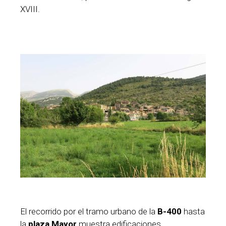
XVIII.
El recorrido por el tramo urbano de la
B-400
hasta
la
plaza Mayor
muestra edificaciones