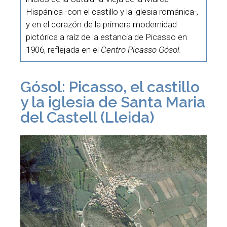
Hispánica -con el castillo y la iglesia románica-,
y en el corazón de la primera modernidad
pictórica a raíz de la estancia de Picasso en
1906, reflejada en el
Centro Picasso Gósol.
Gósol: Picasso, el castillo
y la iglesia de Santa Maria
del Castell (Lleida)