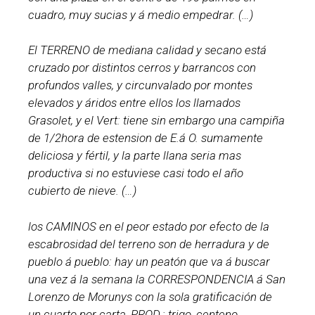
cuadro, muy sucias y á medio empedrar. (…)
El TERRENO de mediana calidad y secano está
cruzado por distintos cerros y barrancos con
profundos valles, y circunvalado por montes
elevados y áridos entre ellos los llamados
Grasolet, y el Vert: tiene sin embargo una campiña
de 1/2hora de estension de E.á O. sumamente
deliciosa y fértil, y la parte llana seria mas
productiva si no estuviese casi todo el año
cubierto de nieve. (…)
los CAMINOS en el peor estado por efecto de la
escabrosidad del terreno son de herradura y de
pueblo á pueblo: hay un peatón que va á buscar
una vez á la semana la CORRESPONDENCIA á San
Lorenzo de Morunys con la sola gratificación de
un cuarto por carta, PROD.: trigo, centeno ,