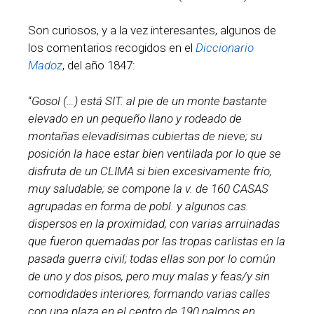
Son curiosos, y a la vez interesantes, algunos de
los comentarios recogidos en el
Diccionario
Madoz
, del año 1847:
“
Gosol (…) está SIT. al pie de un monte bastante
elevado en un pequeño llano y rodeado de
montañas elevadísimas cubiertas de nieve; su
posición la hace estar bien ventilada por lo que se
disfruta de un CLIMA si bien excesivamente frío,
muy saludable; se compone la v. de 160 CASAS
agrupadas en forma de pobl. y algunos cas.
dispersos en la proximidad, con varias arruinadas
que fueron quemadas por las tropas carlistas en la
pasada guerra civil; todas ellas son por lo común
de uno y dos pisos, pero muy malas y feas/y sin
comodidades interiores, formando varias calles
con una plaza en el centro de 190 palmos en