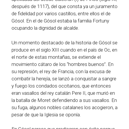
después de 1117), del que consta ya un juramento
de fidelidad por varios castillos, entre ellos el de
Gósol. En el de Gósol estaba la familia Fortuny
ocupando la dignidad de alcalde.
Un momento destacado de la historia de Gósol se
produce en el siglo XIII cuando en el país de Oc, en
el norte de estas montañas, se extiende el
movimiento cátaro de los “hombres buenos”. En
su represión, el rey de Francia, con la excusa de
combatir la herejía, se lanzó a conquistar a sangre
y fuego los condados occitanos, que entonces
eran vasallos del rey catalán Pere II, que murió en
la batalla de Moret defendiendo a sus vasallos. En
su fuga, algunos nobles catalanes los acogieron, a
pesar de que la Iglesia se oponía.