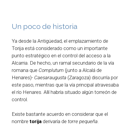
Un poco de historia
Ya desde la Antigüedad, el emplazamiento de
Torija está considerado como un importante
punto estratégico en el control del acceso a la
Alcarria. De hecho, un ramal secundario de la vía
romana que
Complutum
(junto a Alcalá de
Henares)-
Caesaraugusta
(Zaragoza) discurría por
este paso, mientras que la vía principal atravesaba
el río Henares. Allí habría situado algún torreón de
control.
Existe bastante acuerdo en considerar que el
nombre
torija
derivaría de
torre pequeña
.