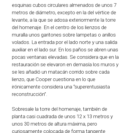
esquinas cubos circulares almenados de unos 7
metros de diámetro, excepto en la del vértice de
levante, a la que se adosa exteriormente la torre
del homenaje. En el centro de los lienzos de
muralla unos garitones sobre lampetas o anillos
volados. La entrada por el lado norte y una salida
auxiliar en el lado sur. En los paños se abren unas
pocas ventanas elevadas. Se considera que en la
restauración se elevaron en demasía los muros y
se les añadió un matacán corrido sobre cada
lienzo, que Cooper cuestiona en lo que
irónicamente considera una “superentusiasta
reconstrucción”.
Sobresale la torre del homenaje, también de
planta casi cuadrada de unos 12 x 13 metros y
unos 30 metros de altura máxima, pero
curiosamente colocada de forma tangente