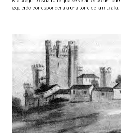
Me pregunto si la torre que se ve al fondo del lado
izquierdo correspondería a una torre de la muralla.