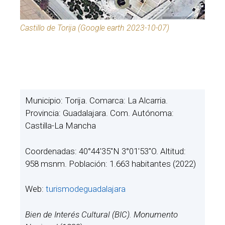
Castillo de Torija (Google earth 2023-10-07)
Municipio: Torija. Comarca: La Alcarria.
Provincia: Guadalajara. Com. Autónoma:
Castilla-La Mancha
Coordenadas: 40°44′35″N 3°01′53″O. Altitud:
958 msnm. Población: 1.663 habitantes (2022)
Web:
turismodeguadalajara
Bien de Interés Cultural (BIC). Monumento