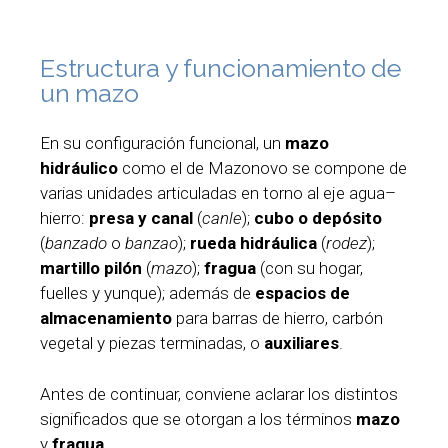
Estructura y funcionamiento de
un mazo
En su configuración funcional, un
mazo
hidráulico
como el de Mazonovo se compone de
varias unidades articuladas en torno al eje agua–
hierro:
presa y canal
(
canle
);
cubo o depósito
(
banzado
o
banzao
);
rueda hidráulica
(
rodez
);
martillo pilón
(
mazo
);
fragua
(con su hogar,
fuelles y yunque); además de
espacios de
almacenamiento
para barras de hierro, carbón
vegetal y piezas terminadas, o
auxiliares
.
Antes de continuar, conviene aclarar los distintos
significados que se otorgan a los términos
mazo
y
fragua
.