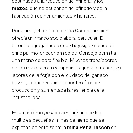
destinadas a la reducción del mineral, y los
mazos
, que se ocupaban del afinado y de la
fabricación de herramientas y herrajes.
Por último, el territorio de los Oscos también
ofrecía un marco sociolaboral particular. El
binomio agroganadero, que hoy sigue siendo el
principal motor económico del Concejo permitía
una mano de obra flexible. Muchos trabajadores
de los mazos eran campesinos que alternaban las
labores de la forja con el cuidado del ganado
bovino, lo que reducía los costes fijos de
producción y aumentaba la resiliencia de la
industria local.
En un próximo
post
presentaré una de las
múltiples pequeñas minas de hierro que se
explotan en esta zona: la
mina Peña Tascón
en