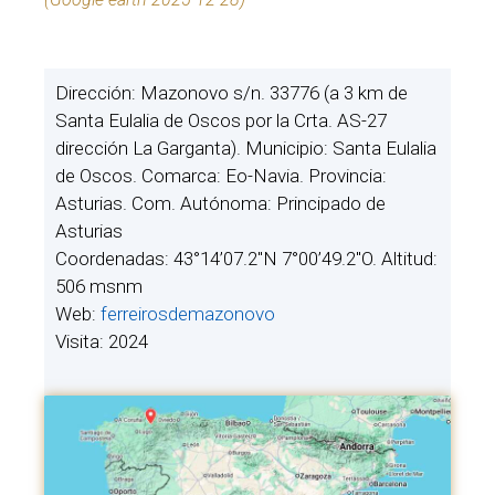
Dirección: Mazonovo s/n. 33776 (a 3 km de
Santa Eulalia de Oscos por la Crta. AS-27
dirección La Garganta). Municipio: Santa Eulalia
de Oscos. Comarca: Eo-Navia. Provincia:
Asturias. Com. Autónoma: Principado de
Asturias
Coordenadas: 43°14’07.2″N 7°00’49.2″O. Altitud:
506 msnm
Web:
ferreirosdemazonovo
Visita: 2024