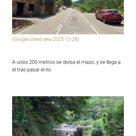
(Google street view 2025-12-28)
A unos 200 metros se divisa el mazo, y se llega a
él tras pasar el río.