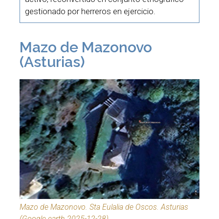
gestionado por herreros en ejercicio.
Mazo de Mazonovo
(Asturias)
Mazo de Mazonovo. Sta Eulalia de Oscos. Asturias
(Google earth 2025-12-28)