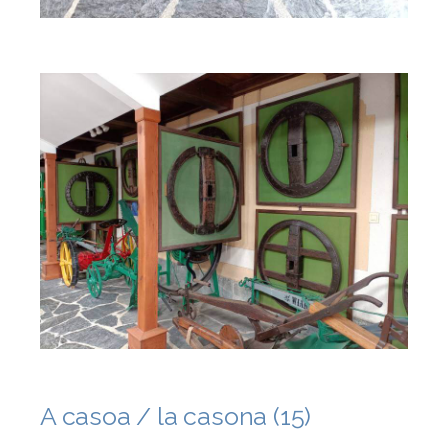
A casoa / la casona (15)