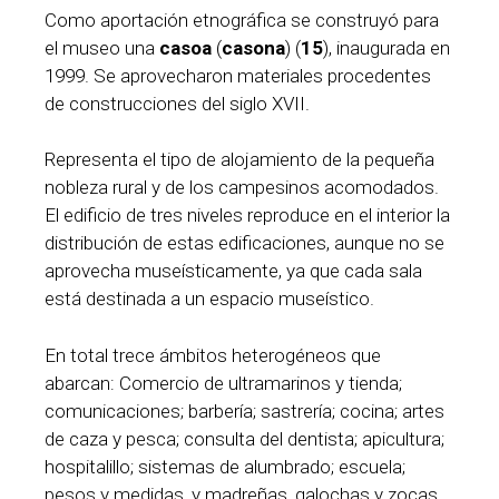
Como aportación etnográfica se construyó para
el museo una
casoa
(
casona
) (
15
), inaugurada en
1999. Se aprovecharon materiales procedentes
de construcciones del siglo XVII.
Representa el tipo de alojamiento de la pequeña
nobleza rural y de los campesinos acomodados.
El edificio de tres niveles reproduce en el interior la
distribución de estas edificaciones, aunque no se
aprovecha museísticamente, ya que cada sala
está destinada a un espacio museístico.
En total trece ámbitos heterogéneos que
abarcan: Comercio de ultramarinos y tienda;
comunicaciones; barbería; sastrería; cocina; artes
de caza y pesca; consulta del dentista; apicultura;
hospitalillo; sistemas de alumbrado; escuela;
pesos y medidas, y madreñas, galochas y zocas