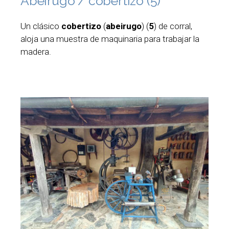
Abeirugo / cobertizo (5)
Un clásico
cobertizo
(
abeirugo
) (
5
) de corral,
aloja una muestra de maquinaria para trabajar la
madera.