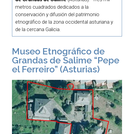
metros cuadrados dedicados a la
conservación y difusión del patrimonio
etnográfico de la zona occidental asturiana y
de la cercana Galicia.
Museo Etnográfico de
Grandas de Salime “Pepe
el Ferreiro” (Asturias)