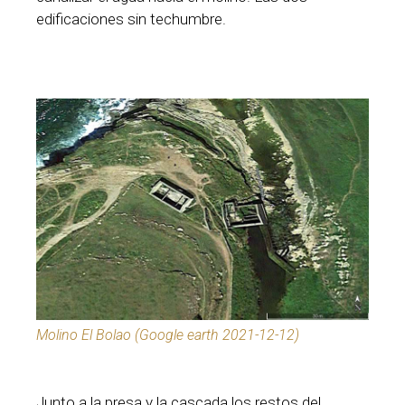
edificaciones sin techumbre.
Molino El Bolao (Google earth 2021-12-12)
Junto a la presa y la cascada los restos del