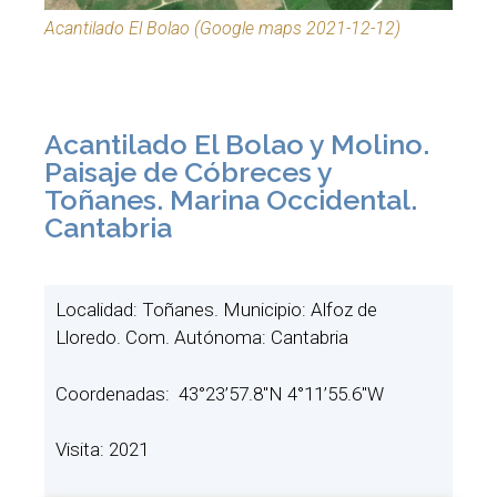
Acantilado El Bolao (Google maps 2021-12-12)
Acantilado El Bolao y Molino.
Paisaje de Cóbreces y
Toñanes. Marina Occidental.
Cantabria
Localidad: Toñanes. Municipio: Alfoz de
Lloredo. Com. Autónoma: Cantabria
Coordenadas: 43°23’57.8″N 4°11’55.6″W
Visita: 2021