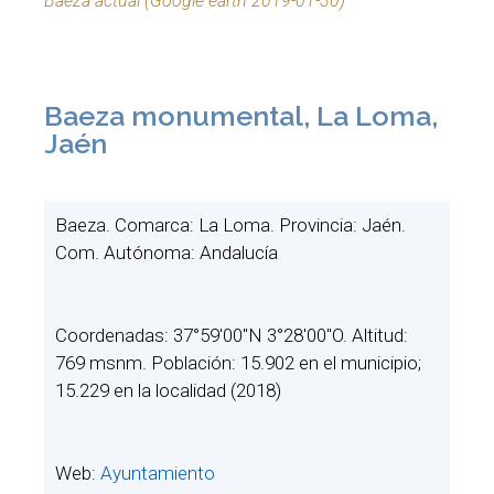
Baeza actual (Google earth 2019-01-30)
Baeza monumental, La Loma,
Jaén
Baeza. Comarca: La Loma. Provincia: Jaén.
Com. Autónoma: Andalucía
Coordenadas: 37°59′00″N 3°28′00″O. Altitud:
769 msnm. Población: 15.902 en el municipio;
15.229 en la localidad (2018)
Web:
Ayuntamiento