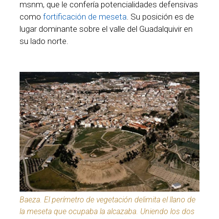
msnm, que le confería potencialidades defensivas
como
fortificación de meseta
. Su posición es de
lugar dominante sobre el valle del Guadalquivir en
su lado norte.
Baeza. El perímetro de vegetación delimita el llano de
la meseta que ocupaba la alcazaba. Uniendo los dos