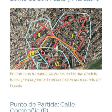
En números romanos las zonas en las que dividido
Baeza para organizar la presentación del recorrido de
la visita
Punto de Partida: Calle
Compañía (P)