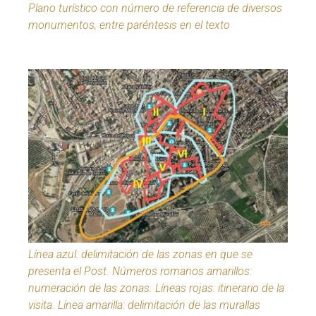
Plano turístico con número de referencia de diversos
monumentos, entre paréntesis en el texto
Línea azul: delimitación de las zonas en que se
presenta el Post. Números romanos amarillos:
numeración de las zonas. Líneas rojas: itinerario de la
visita. Línea amarilla: delimitación de las murallas