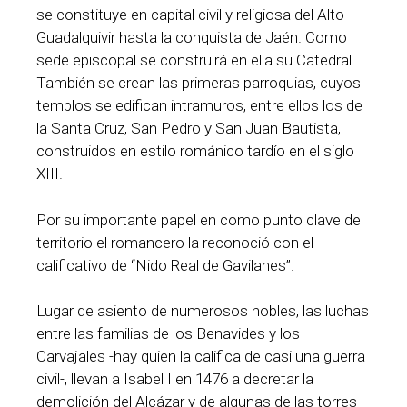
se constituye en capital civil y religiosa del Alto
Guadalquivir hasta la conquista de Jaén. Como
sede episcopal se construirá en ella su Catedral.
También se crean las primeras parroquias, cuyos
templos se edifican intramuros, entre ellos los de
la Santa Cruz, San Pedro y San Juan Bautista,
construidos en estilo románico tardío en el siglo
XIII.
Por su importante papel en como punto clave del
territorio el romancero la reconoció con el
calificativo de “Nido Real de Gavilanes”.
Lugar de asiento de numerosos nobles, las luchas
entre las familias de los Benavides y los
Carvajales -hay quien la califica de casi una guerra
civil-, llevan a Isabel I en 1476 a decretar la
demolición del Alcázar y de algunas de las torres