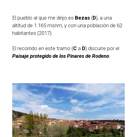
El pueblo al que me dirijo es
Bezas
(
D
), a una
altitud de 1.165 msnm, y con una población de 62
habitantes (2017).
El recorrido en este tramo (
C
a
D
) discurre por el
Paisaje protegido de los Pinares de Rodeno
.