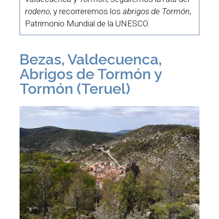
rodeno
, y recorreremos los
abrigos de Tormón
,
Patrimonio Mundial de la UNESCO.
Bezas, Valdecuenca,
Abrigos de Tormón y
Tormón (Teruel)