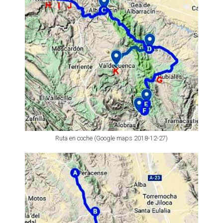
Ruta en coche (Google maps 2018-12-27)