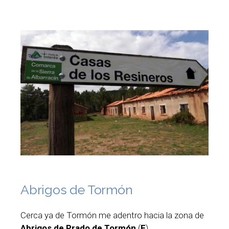
Abrigos de Tormón
Cerca ya de Tormón me adentro hacia la zona de
Abrigos de Prado de Tormón
(
E
).