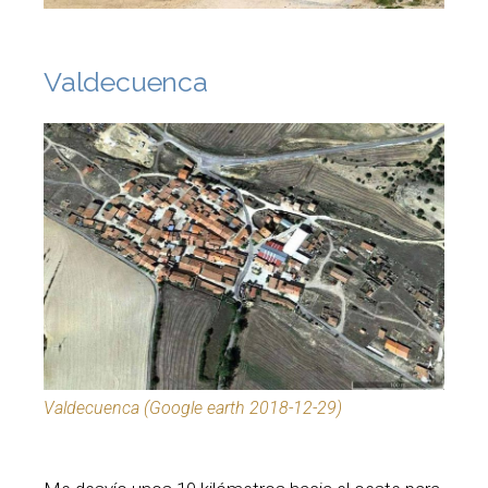
Valdecuenca
Valdecuenca (Google earth 2018-12-29)