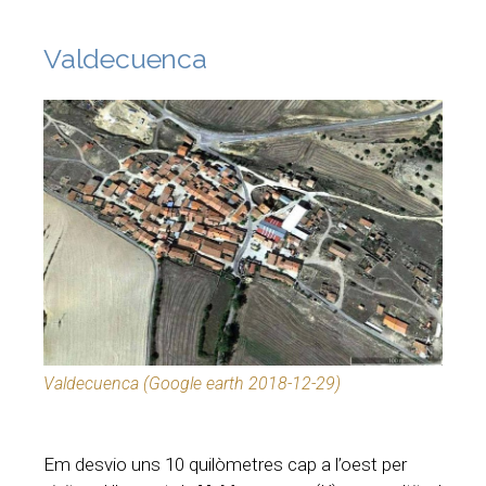
Valdecuenca
Valdecuenca (Google earth 2018-12-29)
Em desvio uns 10 quilòmetres cap a l’oest per