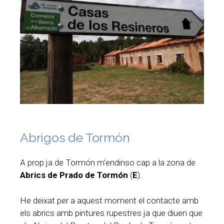
Abrigos de Tormón
A prop ja de Tormón m’endinso cap a la zona de
Abrics de Prado de Tormón
(
E
).
He deixat per a aquest moment el contacte amb
els abrics amb pintures rupestres ja que diuen que