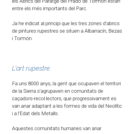
els Abrics del Paratge del Prado de Tormón estan
entre els més importants del Parc.
Ja he indicat al principi que les tres zones d’abrics
de pintures rupestres se situen a Albarracín, Bezas
i Tormón.
L'art rupestre
Fa uns 8000 anys, la gent que ocupaven el territori
de la Sierra s’agrupaven en comunitats de
caçadors-recol·lectors, que progressivament es
van anar adaptant a les formes de vida del Neolític
i a l’Edat dels Metalls.
Aquestes comunitats humanes van anar