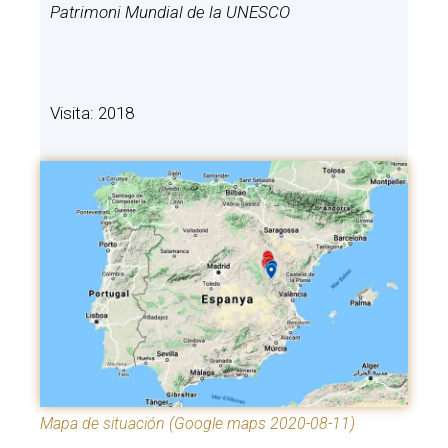
Patrimoni Mundial de la UNESCO
Visita: 2018
Mapa de situación (Google maps 2020-08-11)