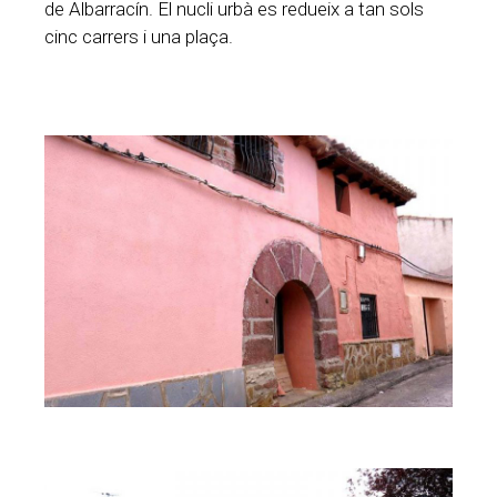
de Albarracín. El nucli urbà es redueix a tan sols
cinc carrers i una plaça.