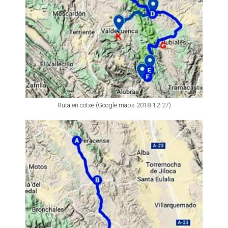
Ruta en cotxe (Google maps 2018-12-27)