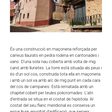
És una construcció en maçoneria reforçada per
carreus llaurats en pedra rodena en cantonades i
vans. D’una sola nau coberta amb volta de mig
canó amb llunetes. La torre està situada als peus i
és d’un sol cos, construïda tota ella en maçoneria
i amb un sol va amb arc de mig punt en cada cara
del cos de campanes. Està rematada amb un
chapitel cobert per teules policromades. L’atri
d’entrada se situa en el costat de l’epístola. Al
costat del seu flanc meridional es conserva un
espai lliure, envoltat d’edificació, que serveix