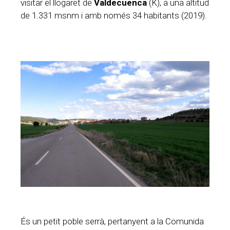
visitar el llogaret de
Valdecuenca
(K), a una altitud
de 1.331 msnm i amb només 34 habitants (2019).
És un petit poble serrà, pertanyent a la Comunida