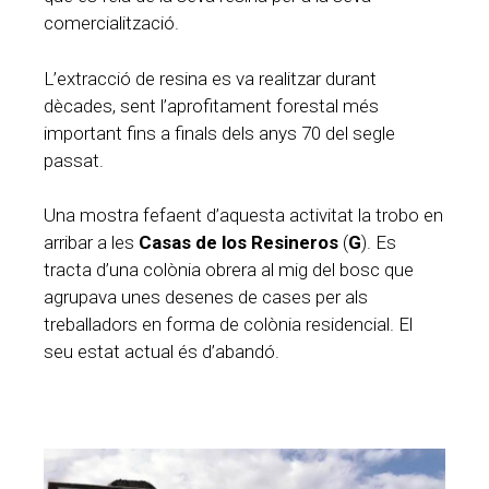
comercialització.
L’extracció de resina es va realitzar durant
dècades, sent l’aprofitament forestal més
important fins a finals dels anys 70 del segle
passat.
Una mostra fefaent d’aquesta activitat la trobo en
arribar a les
Casas de los Resineros
(
G
). Es
tracta d’una colònia obrera al mig del bosc que
agrupava unes desenes de cases per als
treballadors en forma de colònia residencial. El
seu estat actual és d’abandó.