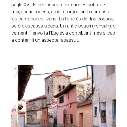
segle XVI. El seu aspecte exterior és sobri, de
maçoneria rodena, amb reforços amb carreus a
les cantonades i vans. La torre és de dos cossos,
però d’escassa alçada. Un antic ossari («onsal»), o
cementiri, envolta l’Església contribuint més si cap
a conferir-li un aspecte rabassut.