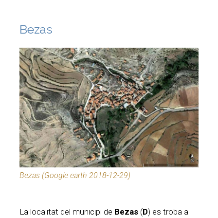
Bezas
Bezas (Google earth 2018-12-29)
La localitat del municipi de
Bezas
(
D
) es troba a