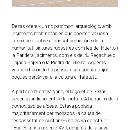
Bezas ofereix un ric patrimoni arqueològic, amb
jaciments molt notables que aporten valuosa
informació sobre el passat prehistòric de la
humanitat, pintures rupestres com les del Huerto i
la Paridera; jaciments, com els del riu Regachuelo,
Tajada Bajera o la Piedra del Hierro. Aquests
vestigis han induït a pensar que aquest conjunt
pogués pertànyer a la cultura d’Hallstatt.
A partir de l’Edat Mitjana, el llogaret de Bezas
depenia jurídicament de la ciutat d’Albarracín i de la
comunidad de aldeas
. Estava poblada
majoritàriament per moriscos -a causa de
l’escassetat de cristians- i no es va construir
l’Església fins al segle XVII, després de la seva