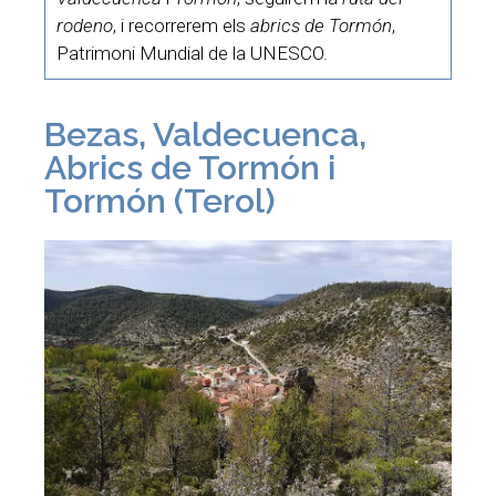
rodeno
, i recorrerem els
abrics de Tormón
,
Patrimoni Mundial de la UNESCO.
Bezas, Valdecuenca,
Abrics de Tormón i
Tormón (Terol)