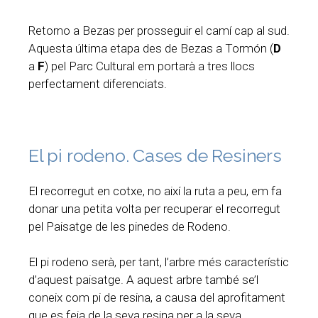
Retorno a Bezas per prosseguir el camí cap al sud.
Aquesta última etapa des de Bezas a Tormón (
D
a
F
) pel Parc Cultural em portarà a tres llocs
perfectament diferenciats.
El pi rodeno. Cases de Resiners
El recorregut en cotxe, no així la ruta a peu, em fa
donar una petita volta per recuperar el recorregut
pel Paisatge de les pinedes de Rodeno.
El pi rodeno serà, per tant, l’arbre més característic
d’aquest paisatge. A aquest arbre també se’l
coneix com pi de resina, a causa del aprofitament
que es feia de la seva resina per a la seva