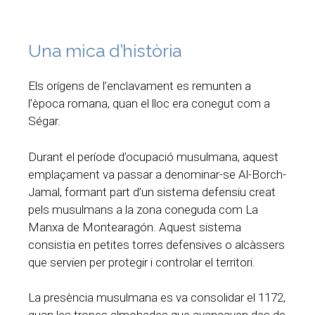
Una mica d’història
Els orígens de l’enclavament es remunten a
l’època romana, quan el lloc era conegut com a
Ségar.
Durant el període d’ocupació musulmana, aquest
emplaçament va passar a denominar-se Al-Borch-
Jamal, formant part d’un sistema defensiu creat
pels musulmans a la zona coneguda com La
Manxa de Montearagón. Aquest sistema
consistia en petites torres defensives o alcàssers
que servien per protegir i controlar el territori.
La presència musulmana es va consolidar el 1172,