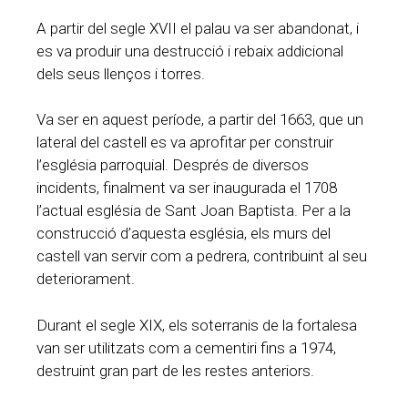
A partir del segle XVII el palau va ser abandonat, i
es va produir una destrucció i rebaix addicional
dels seus llenços i torres.
Va ser en aquest període, a partir del 1663, que un
lateral del castell es va aprofitar per construir
l’església parroquial. Després de diversos
incidents, finalment va ser inaugurada el 1708
l’actual església de Sant Joan Baptista. Per a la
construcció d’aquesta església, els murs del
castell van servir com a pedrera, contribuint al seu
deteriorament.
Durant el segle XIX, els soterranis de la fortalesa
van ser utilitzats com a cementiri fins a 1974,
destruint gran part de les restes anteriors.