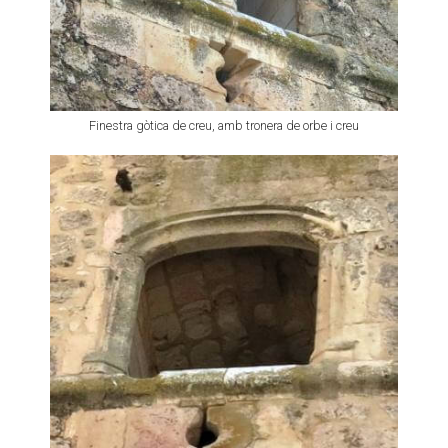
Finestra gòtica de creu, amb tronera de orbe i creu