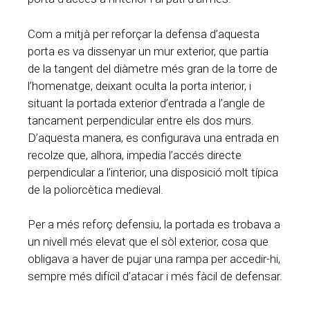
Com a mitjà per reforçar la defensa d’aquesta
porta es va dissenyar un mur exterior, que partia
de la tangent del diàmetre més gran de la torre de
l’homenatge, deixant oculta la porta interior, i
situant la portada exterior d’entrada a l’angle de
tancament perpendicular entre els dos murs.
D’aquesta manera, es configurava una entrada en
recolze que, alhora, impedia l’accés directe
perpendicular a l’interior, una disposició molt típica
de la poliorcètica medieval.
Per a més reforç defensiu, la portada es trobava a
un nivell més elevat que el sòl exterior, cosa que
obligava a haver de pujar una rampa per accedir-hi,
sempre més difícil d’atacar i més fàcil de defensar.