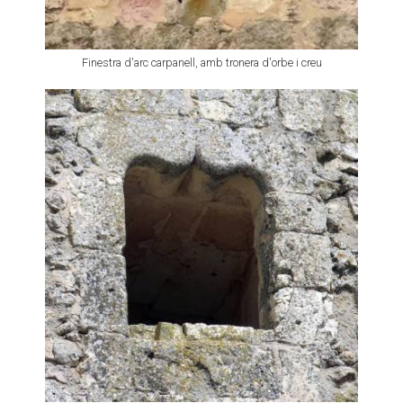
Finestra d'arc carpanell, amb tronera d'orbe i creu