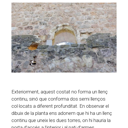
Exteriorment, aquest costat no forma un llenç
continu, sinó que conforma dos semi llenços
col·locats a diferent profunditat. En observar el
dibuix de la planta ens adonem que hi ha un llenç
continu que uneix les dues torres, on hi hauria la
porta d’accés a l’interior i al pati d’armes.