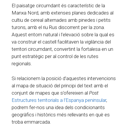
El paisatge circumdant és característic de la
Manxa Nord, amb extenses planes dedicades al
cultiu de cereal alternades amb pinedes i petits
turons, amb el riu Rus discorrent per la zona.
Aquest entorn natural i l’elevació sobre la qual es
va construir el castell facilitaven la vigilància del
territori circumdant, convertint la fortalesa en un
punt estratègic per al control de les rutes
regionals.
Si relacionem la posició d’aquestes intervencions
al mapa de situació del principi del text amb el
conjunt de mapes que s’ofereixen al
Post
Estructures territorials a l’Espanya peninsular
,
podrem fer-nos una idea dels condicionants
geogràfics i històrics més rellevants en què es
troba emmarcada.