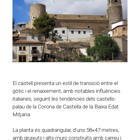
El castell presenta un estil de transició entre el
gòtic i el renaixement, amb notables influències
italianes, seguint les tendències dels castells-
palau de la Corona de Castella de la Baixa Edat
Mitjana.
La planta és quadrangular, d’uns 58×47 metres,
amb gruixuts i alts murs construïts amb carreu i