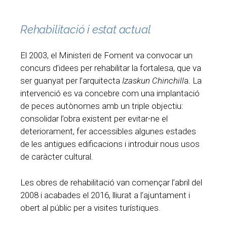
Rehabilitació i estat actual
El 2003, el Ministeri de Foment va convocar un
concurs d’idees per rehabilitar la fortalesa, que va
ser guanyat per l’arquitecta
Izaskun Chinchill
a. La
intervenció es va concebre com una implantació
de peces autònomes amb un triple objectiu:
consolidar l’obra existent per evitar-ne el
deteriorament, fer accessibles algunes estades
de les antigues edificacions i introduir nous usos
de caràcter cultural.
Les obres de rehabilitació van començar l’abril del
2008 i acabades el 2016, lliurat a l’ajuntament i
obert al públic per a visites turístiques.