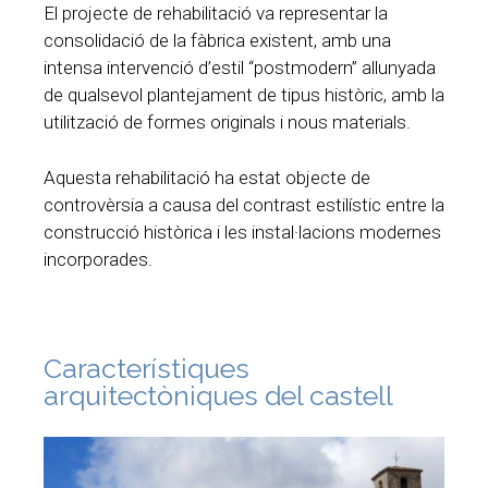
El projecte de rehabilitació va representar la
consolidació de la fàbrica existent, amb una
intensa intervenció d’estil “postmodern” allunyada
de qualsevol plantejament de tipus històric, amb la
utilització de formes originals i nous materials.
Aquesta rehabilitació ha estat objecte de
controvèrsia a causa del contrast estilístic entre la
construcció històrica i les instal·lacions modernes
incorporades.
Característiques
arquitectòniques del castell