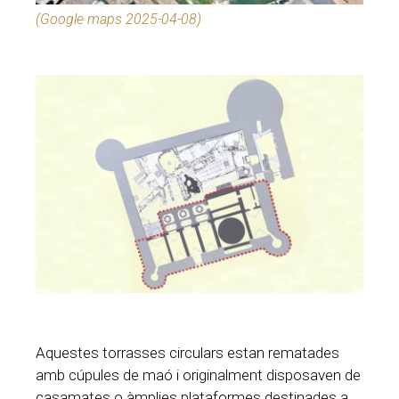
(Google maps 2025-04-08)
Aquestes torrasses circulars estan rematades
amb cúpules de maó i originalment disposaven de
casamates o àmplies plataformes destinades a