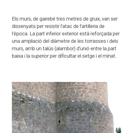
Els murs, de gairebé tres metres de gruix, van ser
dissenyats per resistir l’atac de l’artilleria de
l’època. La part inferior exterior està reforçada per
una ampliació del diàmetre de les torrasses i dels
murs, amb un talús (alambor) d’unió entre la part
baixa i la superior per dificultar el setge i el minat.