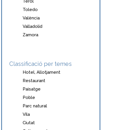
Terol
Toledo
València
Valladolid
Zamora
Classificació per temes
Hotel, Allotjament
Restaurant
Paisatge
Poble
Parc natural
Vila
Ciutat