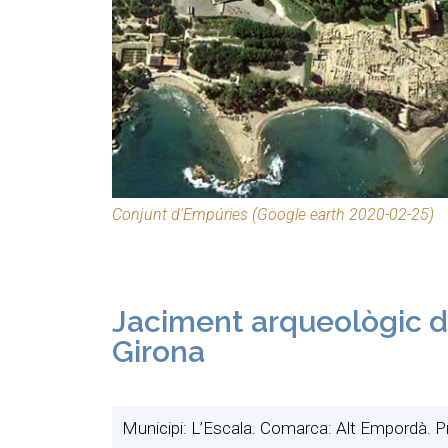
Conjunt d'Empúries (Google earth 2020-02-25)
Jaciment arqueològic d
Girona
Municipi: L’Escala. Comarca: Alt Empordà. 