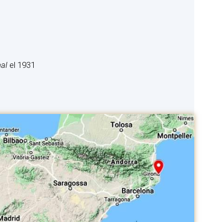
al
el 1931