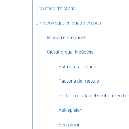
Una mica d’història
Un recorregut en quatre etapes
Museu d’Empúries
Ciutat grega: Neàpolis
Estructura urbana
Factoria de metalls
Porta i muralla del sector meridio
Asklepíeion
Serapíeion