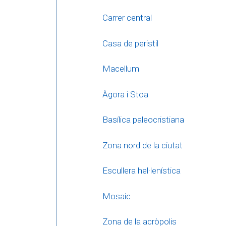
Carrer central
Casa de peristil
Macellum
Àgora i Stoa
Basílica paleocristiana
Zona nord de la ciutat
Escullera hel·lenística
Mosaic
Zona de la acròpolis