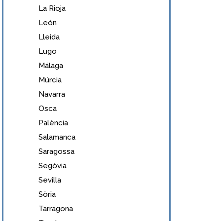
La Rioja
León
Lleida
Lugo
Málaga
Múrcia
Navarra
Osca
Palència
Salamanca
Saragossa
Segòvia
Sevilla
Sòria
Tarragona