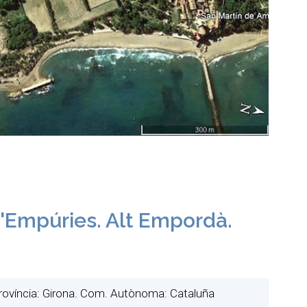
'Empúries. Alt Empordà.
Província: Girona. Com. Autònoma: Cataluña