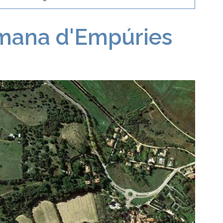
omana d'Empúries