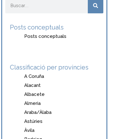
Posts conceptuals
Posts conceptuals
Classificació per províncies
A Coruña
Alacant
Albacete
Almeria
Araba/Àlaba
Astúries
Àvila