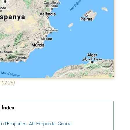
-02-25)
Índex
í d’Empúries. Alt Empordà. Girona